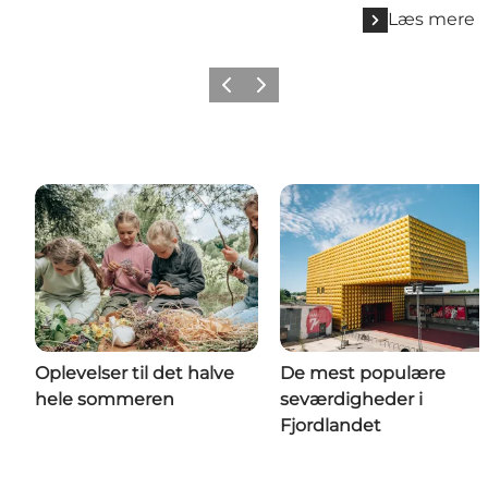
Læs mere
Forrige billede
Næste billede
Oplevelser til det halve
De mest populære
hele sommeren
seværdigheder i
Fjordlandet