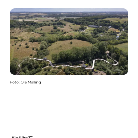
Foto
:
Ole Malling
Vis filtre