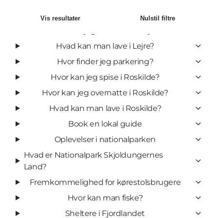
Hvor kan jeg spise i Lejre?
Vis resultater
Nulstil filtre
Hvor kan jeg overnatte i Lejre?
Hvad kan man lave i Lejre?
Hvor finder jeg parkering?
Hvor kan jeg spise i Roskilde?
Hvor kan jeg overnatte i Roskilde?
Hvad kan man lave i Roskilde?
Book en lokal guide
Oplevelser i nationalparken
Hvad er Nationalpark Skjoldungernes
Land?
Fremkommelighed for kørestolsbrugere
Hvor kan man fiske?
Sheltere i Fjordlandet