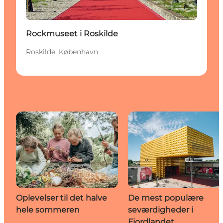
Rockmuseet i Roskilde
Roskilde, København
Oplevelser til det halve
De mest populære
hele sommeren
seværdigheder i
Fjordlandet