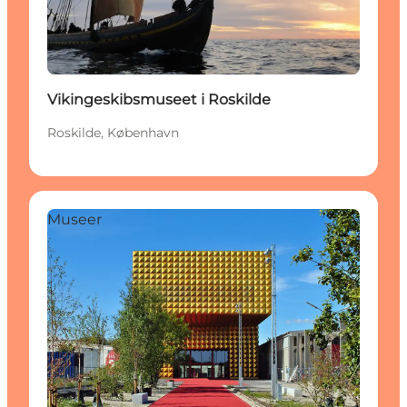
Vikingeskibsmuseet i Roskilde
Roskilde, København
Museer