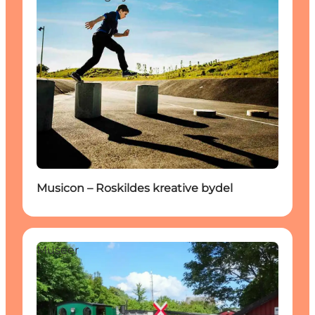
Musicon – Roskildes kreative bydel
Museer