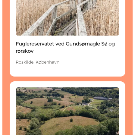
Fuglereservatet ved Gundsømagle Sø og
rørskov
Roskilde, København
Museer