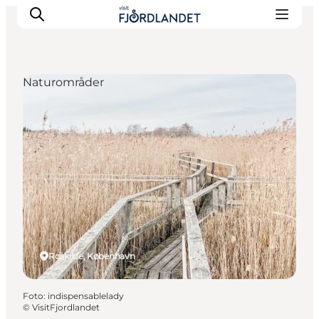
Naturområder
Byer & steder
Det sker
Guides & inspiration
Overnatning
Oplevelser
Roskilde, København
Foto
:
indispensablelady
©
VisitFjordlandet