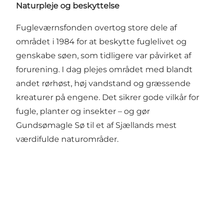
Naturpleje og beskyttelse
Fugleværnsfonden overtog store dele af
området i 1984 for at beskytte fuglelivet og
genskabe søen, som tidligere var påvirket af
forurening. I dag plejes området med blandt
andet rørhøst, høj vandstand og græssende
kreaturer på engene. Det sikrer gode vilkår for
fugle, planter og insekter – og gør
Gundsømagle Sø til et af Sjællands mest
værdifulde naturområder.