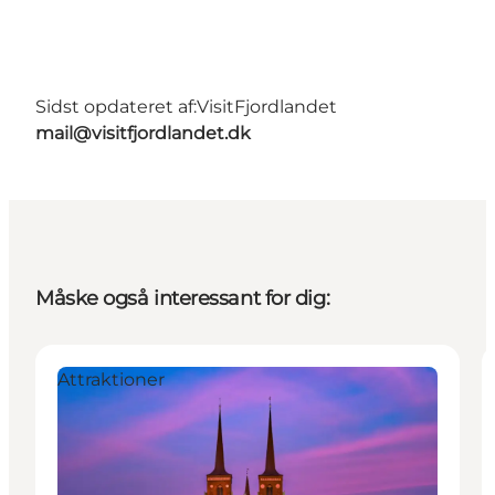
Sidst opdateret af:
VisitFjordlandet
mail@visitfjordlandet.dk
Måske også interessant for dig:
Attraktioner