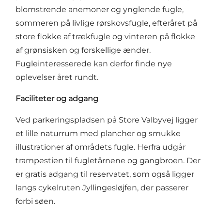
blomstrende anemoner og ynglende fugle,
sommeren på livlige rørskovsfugle, efteråret på
store flokke af trækfugle og vinteren på flokke
af grønsisken og forskellige ænder.
Fugleinteresserede kan derfor finde nye
oplevelser året rundt.
Faciliteter og adgang
Ved parkeringspladsen på Store Valbyvej ligger
et lille naturrum med plancher og smukke
illustrationer af områdets fugle. Herfra udgår
trampestien til fugletårnene og gangbroen. Der
er gratis adgang til reservatet, som også ligger
langs cykelruten Jyllingesløjfen, der passerer
forbi søen.