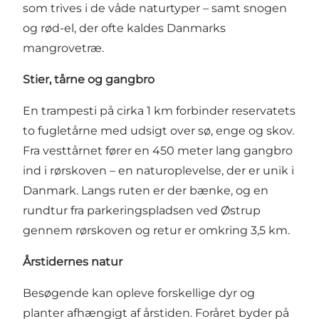
som trives i de våde naturtyper – samt snogen
og rød-el, der ofte kaldes Danmarks
mangrovetræ.
Stier, tårne og gangbro
En trampesti på cirka 1 km forbinder reservatets
to fugletårne med udsigt over sø, enge og skov.
Fra vesttårnet fører en 450 meter lang gangbro
ind i rørskoven – en naturoplevelse, der er unik i
Danmark. Langs ruten er der bænke, og en
rundtur fra parkeringspladsen ved Østrup
gennem rørskoven og retur er omkring 3,5 km.
Årstidernes natur
Besøgende kan opleve forskellige dyr og
planter afhængigt af årstiden. Foråret byder på