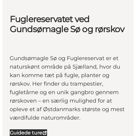
Fuglereservatet ved
Gundsømagle Sø og rørskov
Gundsømagle Sø og Fuglereservat er et
naturskønt område på Sjælland, hvor du
kan komme tæt på fugle, planter og
rørskov. Her finder du trampestier,
fugletårne og en unik gangbro gennem
rørskoven – en særlig mulighed for at
opleve et af Østdanmarks største og mest
værdifulde naturområder.
Guidede ture