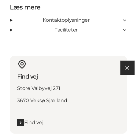
Læs mere
Kontaktoplysninger
Faciliteter
Find vej
Store Valbyvej 271
3670 Veksø Sjælland
Find vej