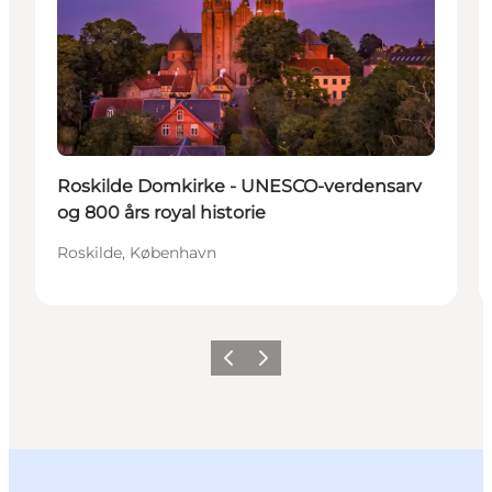
Roskilde Domkirke - UNESCO-verdensarv
og 800 års royal historie
Roskilde, København
Forrige billede
Næste billede