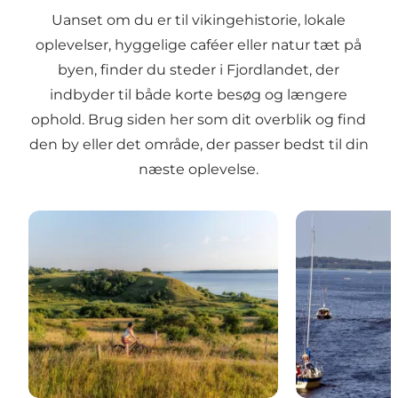
Uanset om du er til vikingehistorie, lokale
oplevelser, hyggelige caféer eller natur tæt på
byen, finder du steder i Fjordlandet, der
indbyder til både korte besøg og længere
ophold. Brug siden her som dit overblik og find
den by eller det område, der passer bedst til din
næste oplevelse.
Lejre - Sagnkonger, vikingeliv og natur
Frederikssund 