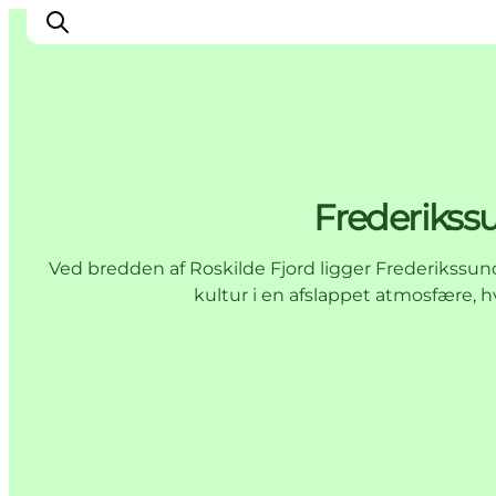
Byer & steder
Frederikssu
Det sker
Guides & inspiration
Ved bredden af Roskilde Fjord ligger Frederikssun
Overnatning
kultur i en afslappet atmosfære, 
Oplevelser