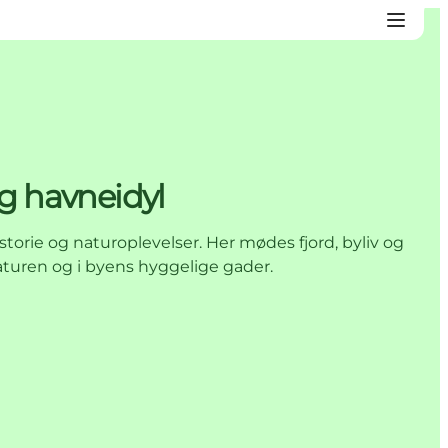
og havneidyl
orie og naturoplevelser. Her mødes fjord, byliv og
aturen og i byens hyggelige gader.