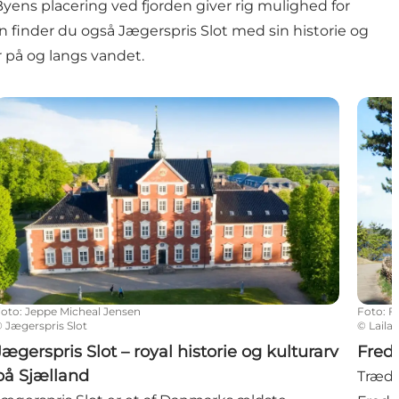
Byens placering ved fjorden giver rig mulighed for
 finder du også Jægerspris Slot med sin historie og
 på og langs vandet.
ægerspris Slot – royal historie og kulturarv på Sjælland
Frede
Foto
:
Jeppe Micheal Jensen
Foto
:
F
©
Jægerspris Slot
©
Laila
Jægerspris Slot – royal historie og kulturarv
Fred
på Sjælland
Træd 