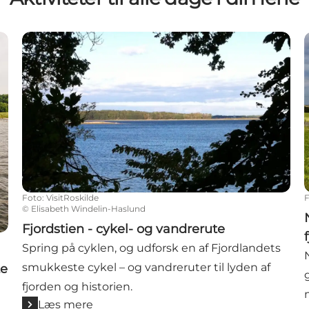
g at lave
Fjordstien - cykel- og vandrerute
N
Foto
:
VisitRoskilde
©
Elisabeth Windelin-Haslund
Fjordstien - cykel- og vandrerute
Spring på cyklen, og udforsk en af Fjordlandets
smukkeste cykel – og vandreruter til lyden af
te
fjorden og historien.
Læs mere