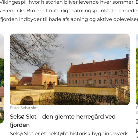
e Vikingespil, hvor historien bliver levende hver sommer. 
Frederiks Bro er et naturligt samlingspunkt. I nærheden
jorden indbyder til både afslapning og aktive oplevelser
g at opleve
Selsø Slot – den glemte herregård ved fjorden
J
Foto
:
Selsø slot
Selsø Slot – den glemte herregård ved
fjorden
Selsø Slot er et helstøbt historisk bygningsværk