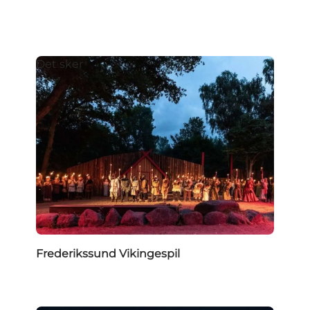
Det sker
Frederikssund Vikingespil