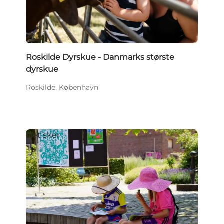
Roskilde Dyrskue - Danmarks største
dyrskue
Roskilde, København
Det sker