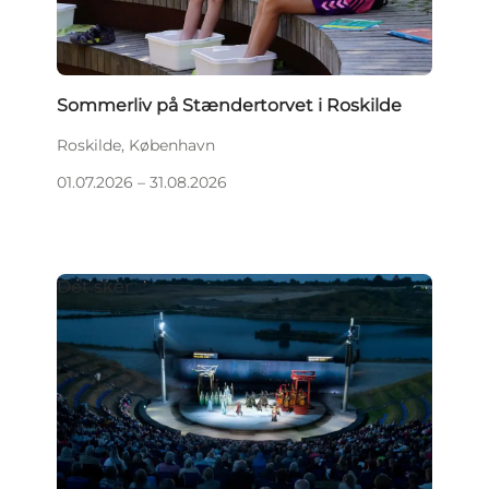
Sommerliv på Stændertorvet i Roskilde
Roskilde, København
01.07.2026 – 31.08.2026
Det sker