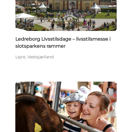
Ledreborg Livsstilsdage – livsstilsmesse i
slotsparkens rammer
Lejre, Vestsjælland
Det sker