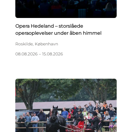
Opera Hedeland – storslåede
operaoplevelser under åben himmel
Roskilde, København
08.08.2026 – 15.08.2026
Det sker