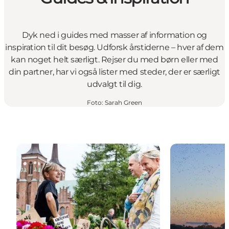
Dyk ned i guides med masser af information og
inspiration til dit besøg. Udforsk årstiderne – hver af dem
kan noget helt særligt. Rejser du med børn eller med
din partner, har vi også lister med steder, der er særligt
udvalgt til dig.
Foto
:
Sarah Green
Guides til dit besøg på Sjælland
Oplev Fjordlan