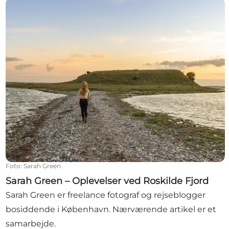
Sarah Green – Oplevelser ved Roskilde Fjord
Foto
:
Sarah Green
Sarah Green – Oplevelser ved Roskilde Fjord
Sarah Green er freelance fotograf og rejseblogger
bosiddende i København. Nærværende artikel er et
samarbejde.