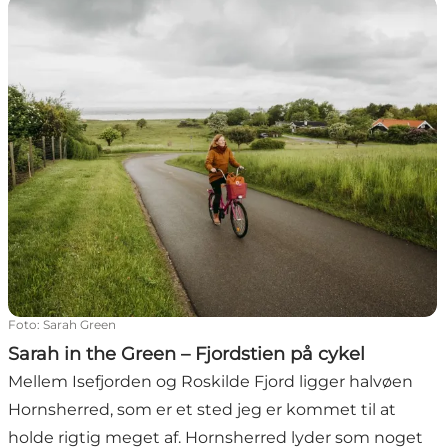
Sarah in the Green – Fjordstien på cykel
Foto
:
Sarah Green
Sarah in the Green – Fjordstien på cykel
Mellem Isefjorden og Roskilde Fjord ligger halvøen
Hornsherred, som er et sted jeg er kommet til at
holde rigtig meget af. Hornsherred lyder som noget