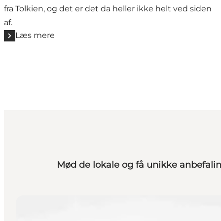
fra Tolkien, og det er det da heller ikke helt ved siden
af.
Læs mere
Mød de lokale og få unikke anbefaling