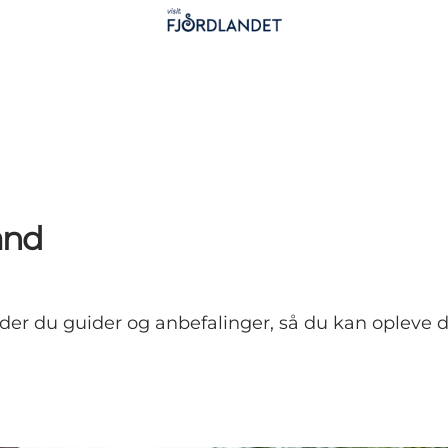
and
finder du guider og anbefalinger, så du kan opleve