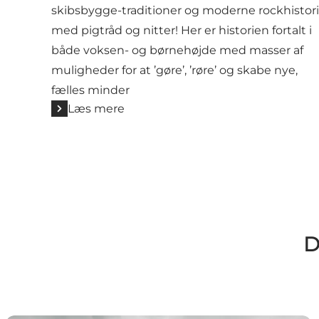
skibsbygge-traditioner og moderne rockhistor
med pigtråd og nitter! Her er historien fortalt i
både voksen- og børnehøjde med masser af
muligheder for at ’gøre’, ’røre’ og skabe nye,
fælles minder
Læs mere
D