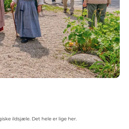
ke ildsjæle. Det hele er lige her.