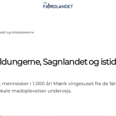
ndet og istidsbakkerne
joldungerne, Sagnlandet og ist
mennesker i 1.000 år! Mærk vingesuset fra de før
lokale madoplevelser undervejs.