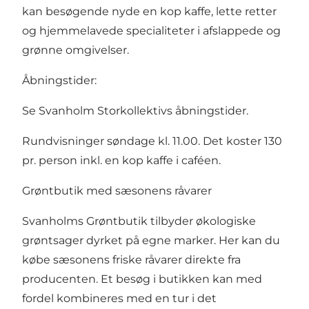
kan besøgende nyde en kop kaffe, lette retter
og hjemmelavede specialiteter i afslappede og
grønne omgivelser.
Åbningstider:
Se Svanholm Storkollektivs åbningstider.
Rundvisninger søndage kl. 11.00. Det koster 130
pr. person inkl. en kop kaffe i caféen.
Grøntbutik med sæsonens råvarer
Svanholms Grøntbutik tilbyder økologiske
grøntsager dyrket på egne marker. Her kan du
købe sæsonens friske råvarer direkte fra
producenten. Et besøg i butikken kan med
fordel kombineres med en tur i det