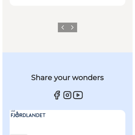
Forrige billede
Næste billede
Share your wonders