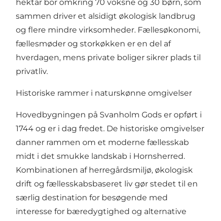
hektar bor omkring 70 voksne og 30 børn, som
sammen driver et alsidigt økologisk landbrug
og flere mindre virksomheder. Fællesøkonomi,
fællesmøder og storkøkken er en del af
hverdagen, mens private boliger sikrer plads til
privatliv.
Historiske rammer i naturskønne omgivelser
Hovedbygningen på Svanholm Gods er opført i
1744 og er i dag fredet. De historiske omgivelser
danner rammen om et moderne fællesskab
midt i det smukke landskab i Hornsherred.
Kombinationen af herregårdsmiljø, økologisk
drift og fællesskabsbaseret liv gør stedet til en
særlig destination for besøgende med
interesse for bæredygtighed og alternative