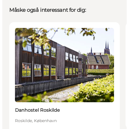
Måske også interessant for dig:
Overnatning
Bæredygtige oplevelser
Danhostel Roskilde
Roskilde, København