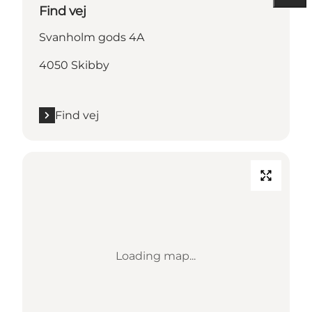
Find vej
Svanholm gods 4A
4050 Skibby
Find vej
Loading map...