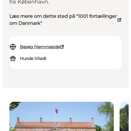
fra København.
Læs mere om dette sted på "1001 fortællinger
om Danmark"
Besøg hjemmeside
Hunde tilladt