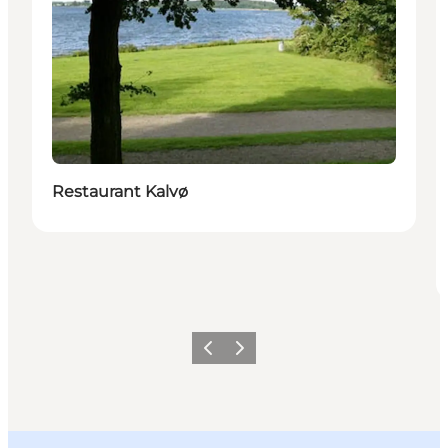
Restaurant Kalvø
Forrige billede
Næste billede