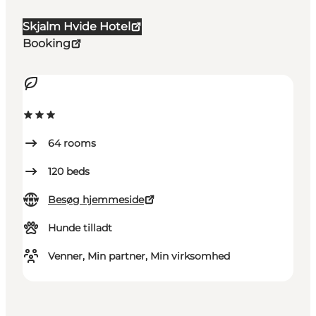
Skjalm Hvide Hotel
Booking
64
rooms
120
beds
Besøg hjemmeside
Hunde tilladt
Venner, Min partner, Min virksomhed