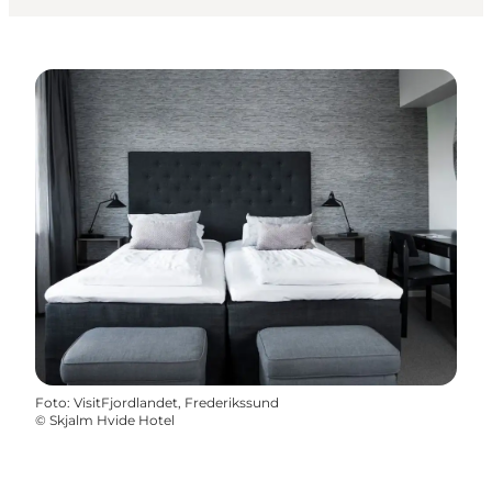
Foto
:
VisitFjordlandet, Frederikssund
©
Skjalm Hvide Hotel