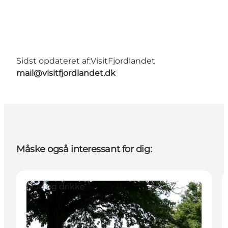
Sidst opdateret af:
VisitFjordlandet
mail@visitfjordlandet.dk
Måske også interessant for dig:
Mad og drikke