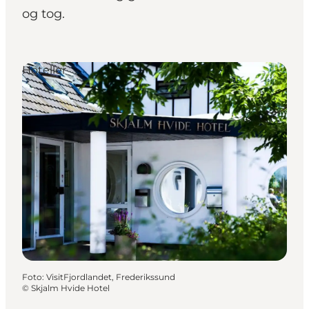
og tog.
Hoteller
Foto
:
VisitFjordlandet, Frederikssund
©
Skjalm Hvide Hotel