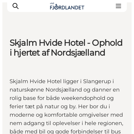
Skjalm Hvide Hotel - Ophold
Byer & steder
i hjertet af Nordsjælland
Det sker
Guides & inspiration
Overnatning
Skjalm Hvide Hotel ligger i Slangerup i
Oplevelser
naturskønne Nordsjælland og danner en
rolig base for både weekendophold og
ferier tæt på natur og by. Her bor du i
moderne og komfortable omgivelser med
nem adgang til oplevelser i hele regionen,
både med bil og gode forbindelser til bus