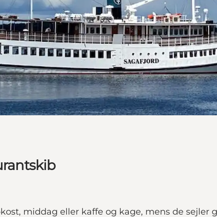
urantskib
kost, middag eller kaffe og kage, mens de sejler