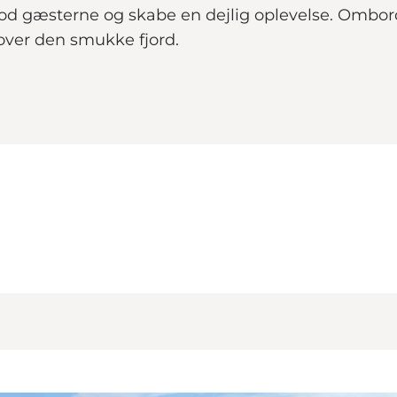
imod gæsterne og skabe en dejlig oplevelse. Ombord
over den smukke fjord.