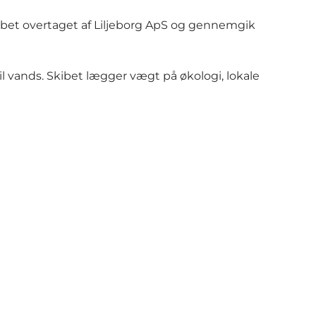
skibet overtaget af Liljeborg ApS og gennemgik
 vands. Skibet lægger vægt på økologi, lokale