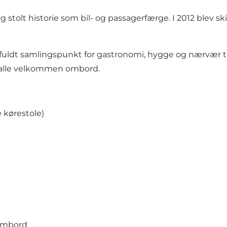
og stolt historie som bil- og passagerfærge. I 2012 blev 
fuldt samlingspunkt for gastronomi, hygge og nærvær til
e alle velkommen ombord.
 kørestole)
 ombord