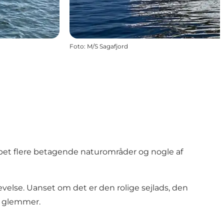
Foto
:
M/S Sagafjord
ibet flere betagende naturområder og nogle af
evelse. Uanset om det er den rolige sejlads, den
t glemmer.