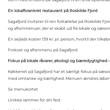
En lokalforankret restaurant på Roskilde Fjord
Sagafjord inviterer til ren forkælelse på Roskilde 
og aftenmenuer, der er skabt ud fra lokale og sæson
En sejlads koster 139 kr. pr. person, hvortil der tilk
Frokost og aftenmenu på Sagafjord
Fokus på lokale råvarer, økologi og bæredygtighed
Køkkenet på Sagafjord har et særligt fokus på sæso
med omtanke og kærlighed. Menuen ændres løbende 
Se menukortet
Unikke rammer for din fest