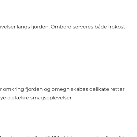
ivelser langs fjorden. Ombord serveres både frokost-
er omkring fjorden og omegn skabes delikate retter
ye og lækre smagsoplevelser.