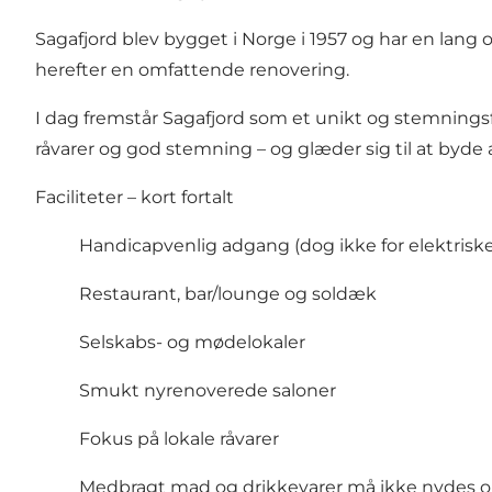
Sagafjord blev bygget i Norge i 1957 og har en lang 
herefter en omfattende renovering.
I dag fremstår Sagafjord som et unikt og stemnings
råvarer og god stemning – og glæder sig til at byd
Faciliteter – kort fortalt
Handicapvenlig adgang (dog ikke for elektriske
Restaurant, bar/lounge og soldæk
Selskabs- og mødelokaler
Smukt nyrenoverede saloner
Fokus på lokale råvarer
Medbragt mad og drikkevarer må ikke nydes