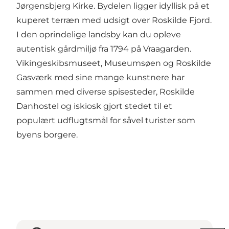
Jørgensbjerg Kirke. Bydelen ligger idyllisk på et
kuperet terræn med udsigt over Roskilde Fjord.
I den oprindelige landsby kan du opleve
autentisk gårdmiljø fra 1794 på Vraagarden.
Vikingeskibsmuseet, Museumsøen og Roskilde
Gasværk med sine mange kunstnere har
sammen med diverse spisesteder, Roskilde
Danhostel og iskiosk gjort stedet til et
populært udflugtsmål for såvel turister som
byens borgere.