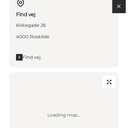
Find vej
Kirkegade 26
4000 Roskilde
Find vej
Loading map...