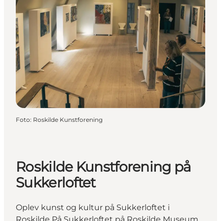
Foto
:
Roskilde Kunstforening
Roskilde Kunstforening på
Sukkerloftet
Oplev kunst og kultur på Sukkerloftet i
Roskilde På Sukkerloftet på Roskilde Museum