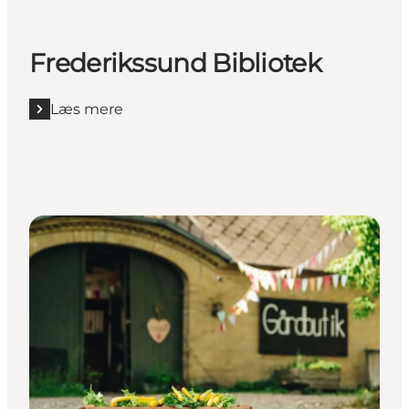
Frederikssund Bibliotek
Læs mere
Læs mere "Frederikssund Bibliotek"