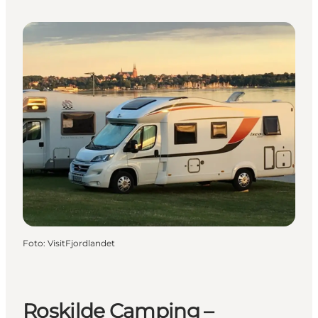
Foto
:
VisitFjordlandet
Roskilde Camping –