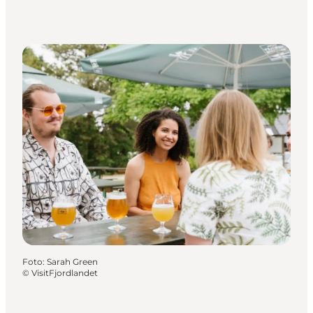
Foto
:
Sarah Green
©
VisitFjordlandet