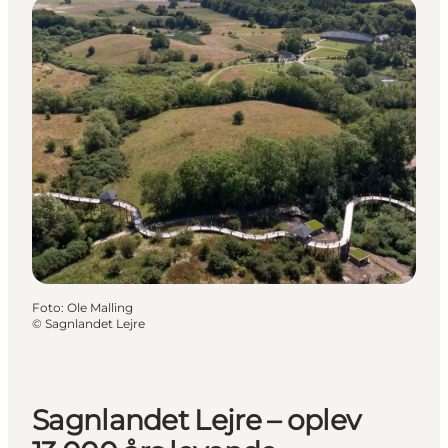
Foto
:
Ole Malling
©
Sagnlandet Lejre
Sagnlandet Lejre – oplev