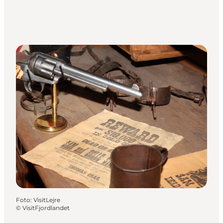
Foto
:
VisitLejre
©
VisitFjordlandet