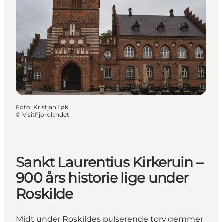
Foto
:
Kristjan Løk
©
VisitFjordlandet
Sankt Laurentius Kirkeruin –
900 års historie lige under
Roskilde
Midt under Roskildes pulserende torv gemmer