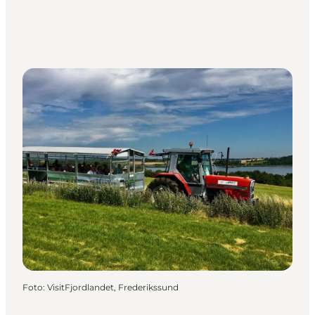
Foto
:
VisitFjordlandet, Frederikssund