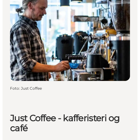
Foto
:
Just Coffee
Just Coffee - kafferisteri og
café