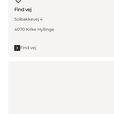
Find vej
Solbakkevej 4
4070 Kirke Hyllinge
Find vej