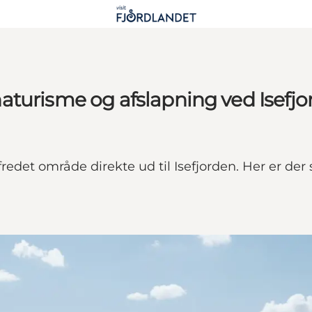
turisme og afslapning ved Isefjo
fredet område direkte ud til Isefjorden. Her er 