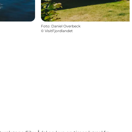
Foto
:
Daniel Overbeck
©
VisitFjordlandet