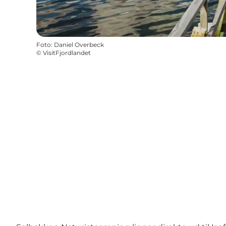
Foto
:
Daniel Overbeck
©
VisitFjordlandet