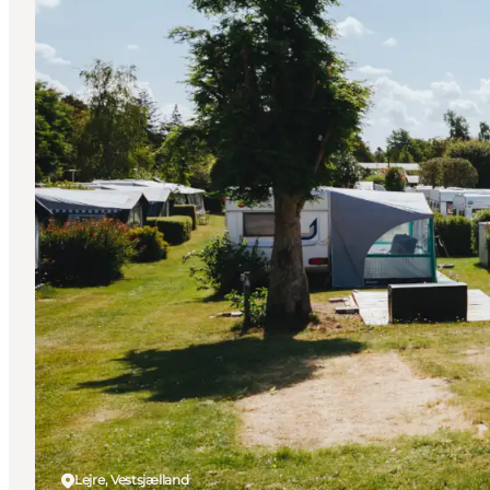
Lejre, Vestsjælland