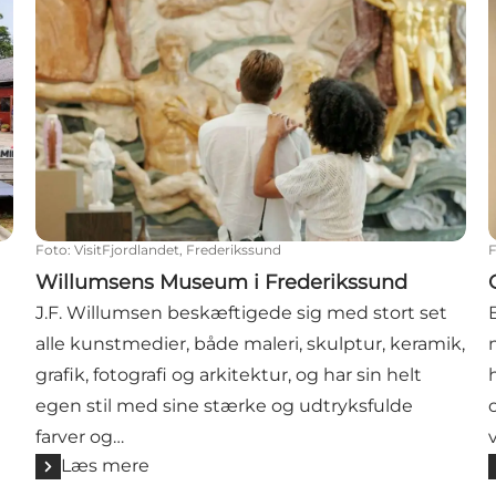
Foto
:
VisitFjordlandet, Frederikssund
Willumsens Museum i Frederikssund
J.F. Willumsen beskæftigede sig med stort set
alle kunstmedier, både maleri, skulptur, keramik,
grafik, fotografi og arkitektur, og har sin helt
egen stil med sine stærke og udtryksfulde
farver og…
Læs mere