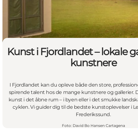
Kunst i Fjordlandet – lokale ga
kunstnere
I Fjordlandet kan du opleve både den store, profession
spirende talent hos de mange kunstnere og gallerier.
kunst i det åbne rum – i byen eller i det smukke landskab,
cyklen. Vi guider dig til de bedste kunstoplevelser i L
Frederikssund.
Foto
:
David Bo Hansen Cartagena