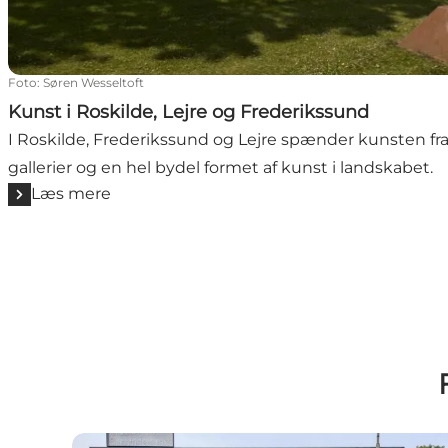
Foto
:
Søren Wesseltoft
Kunst i Roskilde, Lejre og Frederikssund
I Roskilde, Frederikssund og Lejre spænder kunsten fra 
gallerier og en hel bydel formet af kunst i landskabet.
Læs mere
Formhuset, Musicon - Kollektiv Designbutik