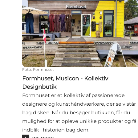
Foto
:
Formhuset
Formhuset, Musicon - Kollektiv
Designbutik
Formhuset er et kollektiv af passionerede
designere og kunsthåndværkere, der selv står
bag disken. Når du besøger butikken, får du
mulighed for at opleve unikke produkter og få
indblik i historien bag dem.
Læs mere