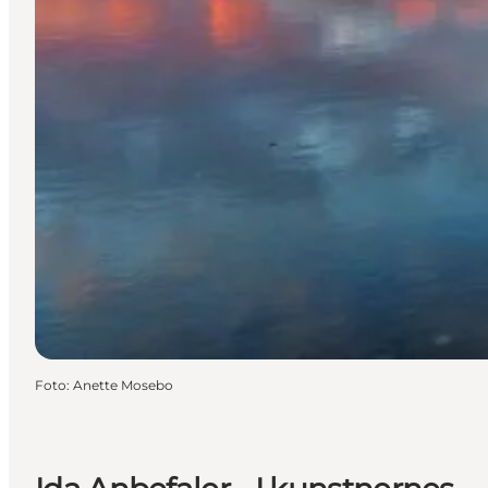
Foto
:
Anette Mosebo