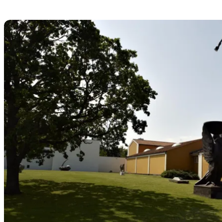
Kunst i Roskilde, Lejre og Frederikssund