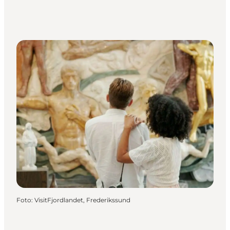
Foto
:
VisitFjordlandet, Frederikssund