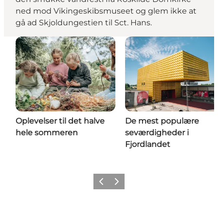
ned mod Vikingeskibsmuseet og glem ikke at
gå ad Skjoldungestien til Sct. Hans.
Oplevelser til det halve
De mest populære
hele sommeren
seværdigheder i
Fjordlandet
Forrige billede
Næste billede