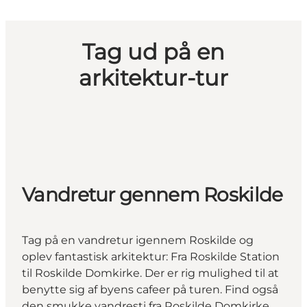
Tag ud på en
arkitektur-tur
Vandretur gennem Roskilde
Tag på en vandretur igennem Roskilde og
oplev fantastisk arkitektur: Fra Roskilde Station
til Roskilde Domkirke. Der er rig mulighed til at
benytte sig af byens cafeer på turen. Find også
den smukke vandresti fra Roskilde Domkirke