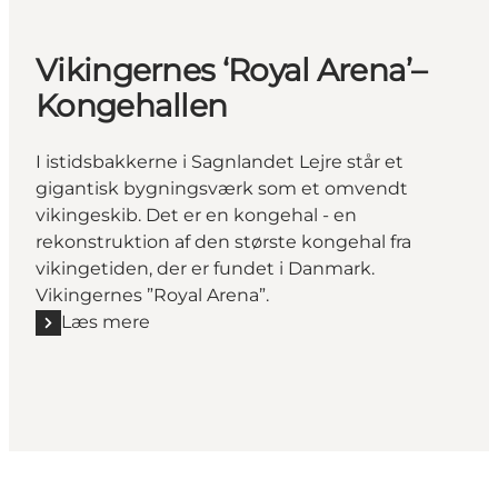
Vikingernes ‘Royal Arena’–
Kongehallen
I istidsbakkerne i Sagnlandet Lejre står et
gigantisk bygningsværk som et omvendt
vikingeskib. Det er en kongehal - en
rekonstruktion af den største kongehal fra
vikingetiden, der er fundet i Danmark.
Vikingernes ”Royal Arena”.
Læs mere
Læs mere "Vikingernes ‘Royal Arena’– Kongehallen"