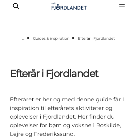
■
■
…
Guides & inspiration
Efterår i Fjordlandet
Byer & steder
Det sker
Guides & inspiration
Efterår i Fjordlandet
Overnatning
Oplevelser
Efteråret er her og med denne guide får I
inspiration til efterårets aktiviteter og
oplevelser i Fjordlandet. Her finder du
oplevelser for børn og voksne i Roskilde,
Lejre og Frederikssund.