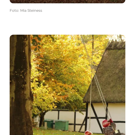
Foto
:
Mia Steiness
Tag på udendørs efterårsoplevelser!