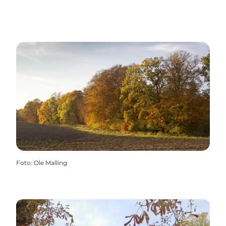
Foto
:
Ole Malling
Opdag efterårets attraktioner