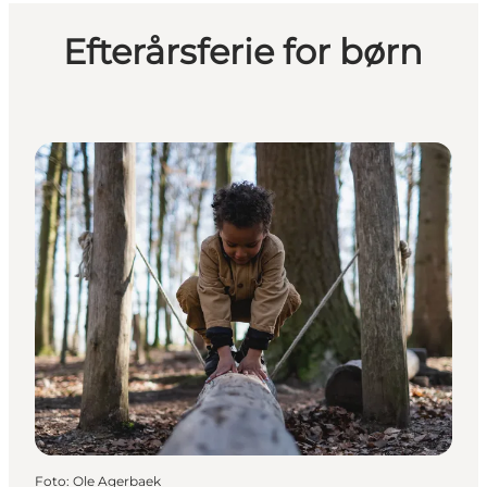
Efterårsferie for børn
Foto
:
Ole Agerbaek