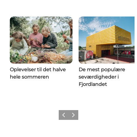
Oplevelser til det halve
De mest populære
hele sommeren
seværdigheder i
Fjordlandet
Forrige billede
Næste billede