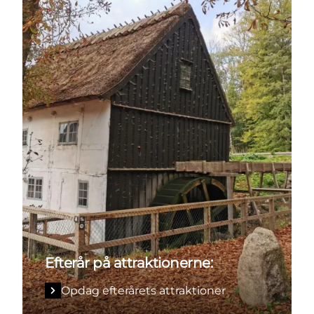
Efterår på attraktionerne:
Opdag efterårets attraktioner