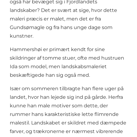
også har bevæget sig i Fjordlandets
landskaber? Det er svært at sige, hvor dette
maleri præcis er malet, men det er fra
Gundsømagle og fra hans unge dage som
kunstner.
Hammershøi er primært kendt for sine
skildringer af tomme stuer, ofte med hustruen
Ida som model, men landskabsmaleriet
beskæftigede han sig også med.
Især om sommeren tilbragte han flere uger på
landet, hvor han lejede sig ind på gårde. Herfra
kunne han male motiver som dette, der
rummer hans karakteristiske lette flimrende
malestil. Landskabet er skildret med dæmpede
farver, og trækronerne er nærmest vibrerende