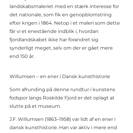
landskabsmaleriet med en stærk interesse for
det nationale, som fik en genopblomstring
efter krigen i 1864. Netop i et maleri som dette
får vi et enestående indblik i, hvordan
fjordlandskabet ikke har forandret sig
synderligt meget, selv om der er gået mere
end 150 år.
Willumsen – en ener i Dansk kunsthistorie
Som afrunding på denne rundtur i kunstens
fodspor langs Roskilde Fjord er det oplagt at
slutte på et museum.
J.F. Willumsen
(1863–1958) var lidt af en ener i
dansk kunsthistorie. Han var aktiv i mere end