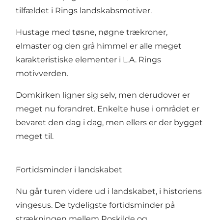
tilfældet i Rings landskabsmotiver.
Hustage med tøsne, nøgne trækroner,
elmaster og den grå himmel er alle meget
karakteristiske elementer i L.A. Rings
motivverden.
Domkirken
ligner sig selv, men derudover er
meget nu forandret. Enkelte huse i området er
bevaret den dag i dag, men ellers er der bygget
meget til.
Fortidsminder i landskabet
Nu går turen videre ud i landskabet, i historiens
vingesus. De tydeligste fortidsminder på
strækningen mellem Roskilde og