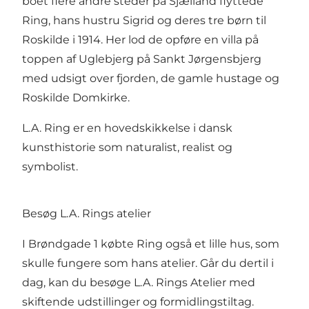
boet flere andre steder på Sjælland flyttede
Ring, hans hustru Sigrid og deres tre børn til
Roskilde i 1914. Her lod de opføre en villa på
toppen af Uglebjerg på Sankt Jørgensbjerg
med udsigt over fjorden, de gamle hustage og
Roskilde Domkirke.
L.A. Ring er en hovedskikkelse i dansk
kunsthistorie som naturalist, realist og
symbolist.
Besøg L.A. Rings atelier
I Brøndgade 1 købte Ring også et lille hus, som
skulle fungere som hans atelier. Går du dertil i
dag, kan du besøge L.A. Rings Atelier med
skiftende udstillinger og formidlingstiltag.