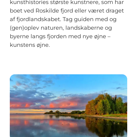
kunsthistories største kunstnere, som har
boet ved Roskilde fjord eller været draget
af fjordlandskabet. Tag guiden med og
(gen)oplev naturen, landskaberne og
byerne langs fjorden med nye øjne –
kunstens øjne.