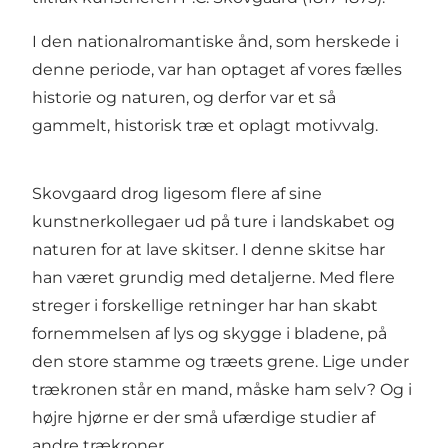
I den nationalromantiske ånd, som herskede i
denne periode, var han optaget af vores fælles
historie og naturen, og derfor var et så
gammelt, historisk træ et oplagt motivvalg.
Skovgaard drog ligesom flere af sine
kunstnerkollegaer ud på ture i landskabet og
naturen for at lave skitser. I denne skitse har
han været grundig med detaljerne. Med flere
streger i forskellige retninger har han skabt
fornemmelsen af lys og skygge i bladene, på
den store stamme og træets grene. Lige under
trækronen står en mand, måske ham selv? Og i
højre hjørne er der små ufærdige studier af
andre trækroner.