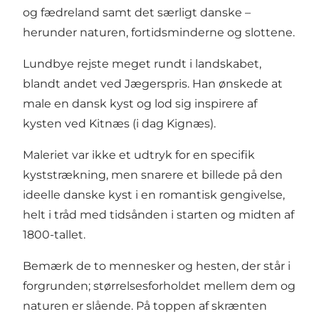
og fædreland samt det særligt danske –
herunder naturen, fortidsminderne og slottene.
Lundbye rejste meget rundt i landskabet,
blandt andet ved Jægerspris. Han ønskede at
male en dansk kyst og lod sig inspirere af
kysten ved Kitnæs (i dag Kignæs).
Maleriet var ikke et udtryk for en specifik
kyststrækning, men snarere et billede på den
ideelle danske kyst i en romantisk gengivelse,
helt i tråd med tidsånden i starten og midten af
1800-tallet.
Bemærk de to mennesker og hesten, der står i
forgrunden; størrelsesforholdet mellem dem og
naturen er slående. På toppen af skrænten