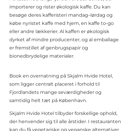
importerer og rister økologisk kaffe. Du kan
besøge deres kafferisteri mandag–lørdag og
købe nyristet kaffe med hjem, en kaffe to-go
eller andre lækkerier. Al kaffen er økologisk
dyrket af mindre producenter, og al emballage
er fremstillet af genbrugspapir og
bionedbrydelige materialer.
Book en overnatning på
Skjalm Hvide Hotel
,
som ligger centralt placeret i forhold til
Fjordlandets mange seværdigheder og
samtidig helt tæt på København.
Skjalm Hvide Hotel tilbyder forskellige ophold,
der henvender sig til alle årstider. I restauranten
kan du få vegetariske og veganske alternativer