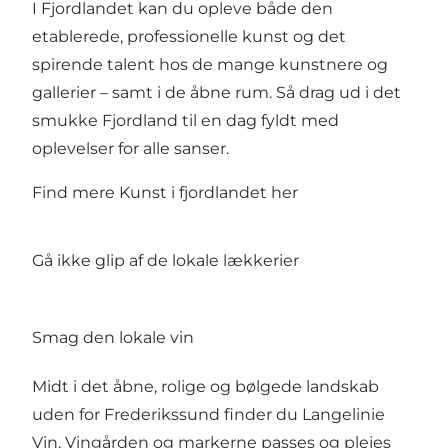
I Fjordlandet kan du opleve både den
etablerede, professionelle kunst og det
spirende talent hos de mange kunstnere og
gallerier – samt i de åbne rum. Så drag ud i det
smukke Fjordland til en dag fyldt med
oplevelser for alle sanser.
Find mere Kunst i fjordlandet her
Gå ikke glip af de lokale lækkerier
Smag den lokale vin
Midt i det åbne, rolige og bølgede landskab
uden for Frederikssund finder du
Langelinie
Vin
. Vingården og markerne passes og plejes