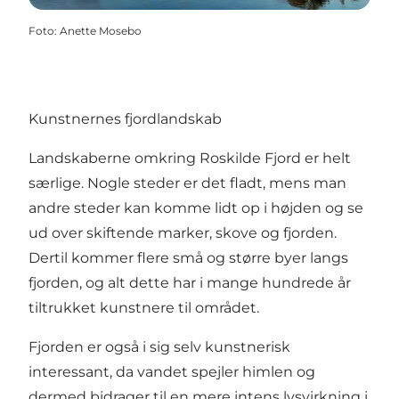
Foto
:
Anette Mosebo
Kunstnernes fjordlandskab
Landskaberne omkring Roskilde Fjord er helt
særlige. Nogle steder er det fladt, mens man
andre steder kan komme lidt op i højden og se
ud over skiftende marker, skove og fjorden.
Dertil kommer flere små og større byer langs
fjorden, og alt dette har i mange hundrede år
tiltrukket kunstnere til området.
Fjorden er også i sig selv kunstnerisk
interessant, da vandet spejler himlen og
dermed bidrager til en mere intens lysvirkning i