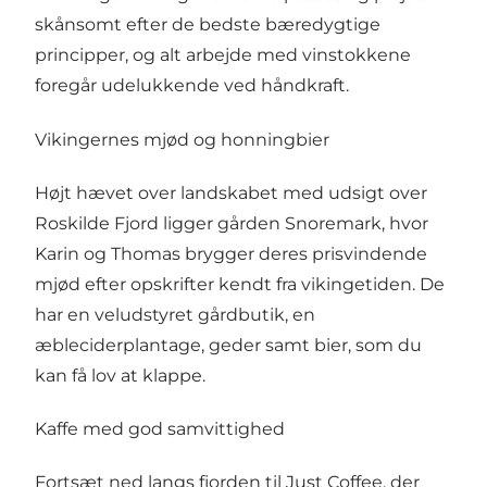
skånsomt efter de bedste bæredygtige
principper, og alt arbejde med vinstokkene
foregår udelukkende ved håndkraft.
Vikingernes mjød og honningbier
Højt hævet over landskabet med udsigt over
Roskilde Fjord ligger gården
Snoremark
, hvor
Karin og Thomas brygger deres prisvindende
mjød efter opskrifter kendt fra vikingetiden. De
har en veludstyret gårdbutik, en
æbleciderplantage, geder samt bier, som du
kan få lov at klappe.
Kaffe med god samvittighed
Fortsæt ned langs fjorden til
Just Coffee
, der