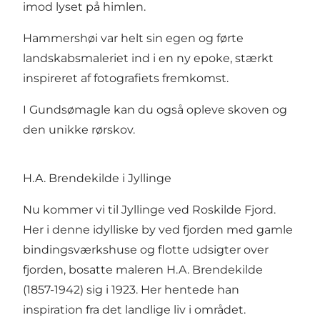
imod lyset på himlen.
Hammershøi var helt sin egen og førte
landskabsmaleriet ind i en ny epoke, stærkt
inspireret af fotografiets fremkomst.
I Gundsømagle kan du også opleve
skoven og
den unikke rørskov
.
H.A. Brendekilde i Jyllinge
Nu kommer vi til Jyllinge ved Roskilde Fjord.
Her i denne idylliske by ved fjorden med gamle
bindingsværkshuse og flotte udsigter over
fjorden, bosatte maleren H.A. Brendekilde
(1857-1942) sig i 1923. Her hentede han
inspiration fra det landlige liv i området.