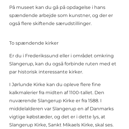
På museet kan du gå på opdagelse i hans
spændende arbejde som kunstner, og der er
også flere skiftende særudstillinger.
To spændende kirker
Er du i Frederikssund eller i området omkring
Slangerup, kan du også forbinde ruten med et
par historisk interessante kirker.
I Jørlunde Kirke kan du opleve flere fine
kalkmalerier fra midten af 1100-tallet. Den
nuværende Slangerup Kirke er fra 1588. I
middelalderen var Slangerup en af Danmarks
vigtige købstæder, og det er i dette lys, at
Slangerup Kirke, Sankt Mikaels Kirke, skal ses.