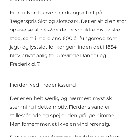
Er du i Nordskoven, er du også tæt på
Jægerspris Slot
og slotspark. Det er altid en stor
oplevelse at besøge dette smukke historiske
sted, som i mere end 600 år fungerede som
jagt- og lystslot for kongen, inden det i 1854
blev privatbolig for Grevinde Danner og
Frederik d. 7.
Fjorden ved Frederikssund
Der er en helt særlig og nærmest mystisk
stemning i dette motiv. Fjordens vand er
stillestående og spejler den grålige himmel.
Man fornemmer, at ikke en vind rører sig.