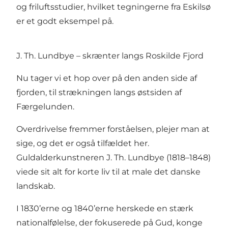
og friluftsstudier, hvilket tegningerne fra Eskilsø
er et godt eksempel på.
J. Th. Lundbye – skrænter langs Roskilde Fjord
Nu tager vi et hop over på den anden side af
fjorden, til strækningen langs østsiden af
Færgelunden.
Overdrivelse fremmer forståelsen, plejer man at
sige, og det er også tilfældet her.
Guldalderkunstneren J. Th. Lundbye (1818–1848)
viede sit alt for korte liv til at male det danske
landskab.
I 1830’erne og 1840’erne herskede en stærk
nationalfølelse, der fokuserede på Gud, konge