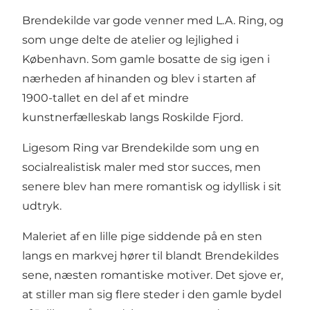
Brendekilde var gode venner med L.A. Ring, og
som unge delte de atelier og lejlighed i
København. Som gamle bosatte de sig igen i
nærheden af hinanden og blev i starten af
1900-tallet en del af et mindre
kunstnerfælleskab langs Roskilde Fjord.
Ligesom Ring var Brendekilde som ung en
socialrealistisk maler med stor succes, men
senere blev han mere romantisk og idyllisk i sit
udtryk.
Maleriet af en lille pige siddende på en sten
langs en markvej hører til blandt Brendekildes
sene, næsten romantiske motiver. Det sjove er,
at stiller man sig flere steder i den gamle bydel