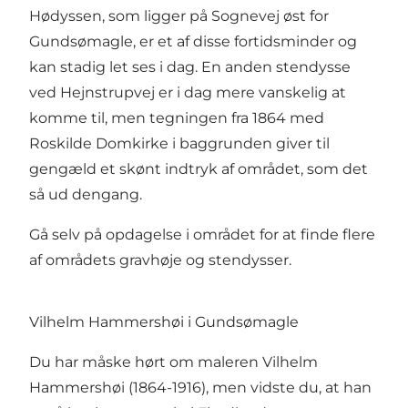
Hødyssen, som ligger på Sognevej øst for
Gundsømagle, er et af disse fortidsminder og
kan stadig let ses i dag. En anden stendysse
ved Hejnstrupvej er i dag mere vanskelig at
komme til, men tegningen fra 1864 med
Roskilde Domkirke i baggrunden giver til
gengæld et skønt indtryk af området, som det
så ud dengang.
Gå selv på opdagelse i området for at finde flere
af områdets gravhøje og stendysser.
Vilhelm Hammershøi i Gundsømagle
Du har måske hørt om maleren Vilhelm
Hammershøi (1864-1916), men vidste du, at han