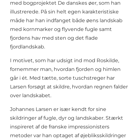
med bogprojektet De danskes øer, som han
illustrerede. På sin helt egen karakteristiske
måde har han indfanget både øens landskab
med kornmarker og flyvende fugle samt
fjordens hav med sten og det flade
fjordlandskab.
I motivet, som har udsigt ind mod Roskilde,
fornemmer man, hvordan fjorden og himlen
går i ét. Med tætte, sorte tuschstreger har
Larsen forsøgt at skildre, hvordan regnen falder
over landskabet.
Johannes Larsen er især kendt for sine
skildringer af fugle, dyr og landskaber. Stærkt
inspireret af de franske impressionisters
metoder var han optaget af øjebliksskildringer