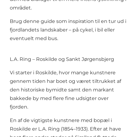
området.
Brug denne guide som inspiration til en tur ud i
fjordlandets landskaber – på cykel, i bil eller
eventuelt med bus.
L.A. Ring – Roskilde og Sankt Jørgensbjerg
Vi starter i Roskilde, hvor mange kunstnere
gennem tiden har boet og været tiltrukket af
den historiske bymidte samt den markant
bakkede by med flere fine udsigter over
fjorden.
En af de vigtigste kunstnere med bopæl i
Roskilde er L.A. Ring (1854–1933). Efter at have