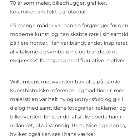
70 år som maler, billedhugger, grafiker,
keramiker, arkitekt og fotograf.
På mange måder var han en forgænger for den
moderne kunst, og han skabte røre i sin samtid
på flere fronter. Han var blandt andet inspireret
af vitalisme og symbolisme og blandede et
ekspressivt formsprog med figurative motiver.
Willumsens motivverden trak ofte på gamle,
kunsthistoriske referencer og traditioner, men
malerstilen var helt ny og udtryksfuld og gik i
dialog med samtidens fotografier, reklamer og
billedverden. En stor del af sit liv boede han i
udlandet, bl.a. i Venedig, Rom, Nice og Cannes,
hvilket også kan ses i hans værker.