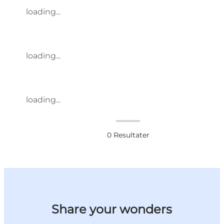
loading...
loading...
loading...
0
Resultater
Share your wonders