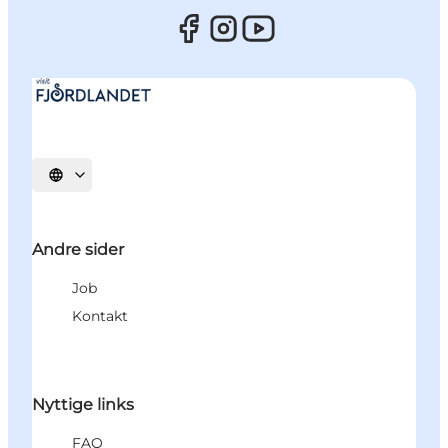
Vælg sprog
Andre sider
Job
Kontakt
Nyttige links
FAQ