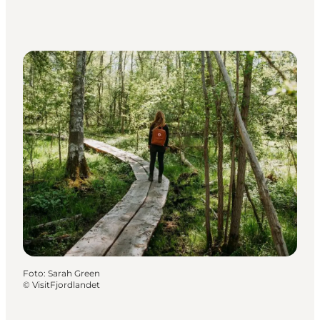
Foto
:
Sarah Green
©
VisitFjordlandet