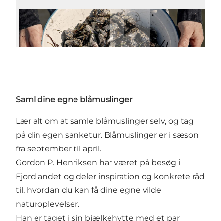
Afspil video
Saml dine egne blåmuslinger
Lær alt om at samle blåmuslinger selv, og tag
på din egen sanketur. Blåmuslinger er i sæson
fra september til april.
Gordon P. Henriksen har været på besøg i
Fjordlandet og deler inspiration og konkrete råd
til, hvordan du kan få dine egne vilde
naturoplevelser.
Han er taget i sin bjælkehytte med et par