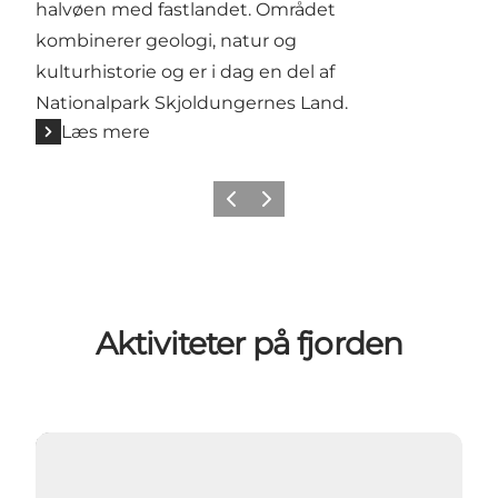
halvøen med fastlandet. Området
kombinerer geologi, natur og
kulturhistorie og er i dag en del af
Nationalpark Skjoldungernes Land.
Læs mere
Forrige billede
Næste billede
Aktiviteter på fjorden