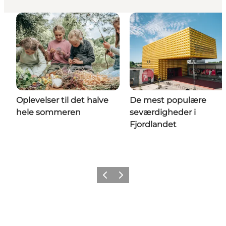
Oplevelser til det halve
De mest populære
hele sommeren
seværdigheder i
Fjordlandet
Forrige billede
Næste billede