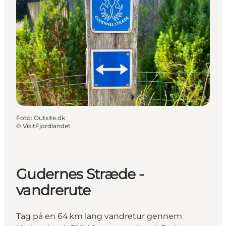
Foto
:
Outsite.dk
©
VisitFjordlandet
Gudernes Stræde -
vandrerute
Tag på en 64 km lang vandretur gennem