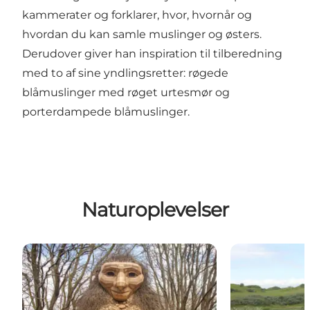
kammerater og forklarer, hvor, hvornår og
hvordan du kan samle muslinger og østers.
Derudover giver han inspiration til tilberedning
med to af sine yndlingsretter: røgede
blåmuslinger med røget urtesmør og
porterdampede blåmuslinger.
Naturoplevelser
Find Fjordlandets tre trolde i Roskilde og Hedeland
Hedeland Natur