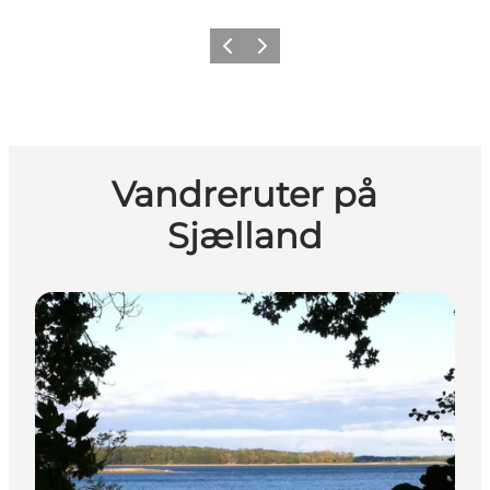
Forrige billede
Næste billede
Vandreruter på
Sjælland