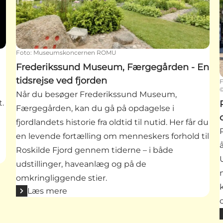
Foto
:
Museumskoncernen ROMU
Frederikssund Museum, Færgegården - En
tidsrejse ved fjorden
Når du besøger Frederikssund Museum,
.
Færgegården, kan du gå på opdagelse i
fjordlandets historie fra oldtid til nutid. Her får du
en levende fortælling om menneskers forhold til
Roskilde Fjord gennem tiderne – i både
udstillinger, haveanlæg og på de
omkringliggende stier.
Læs mere