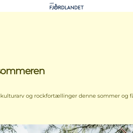
le sommeren
 kulturarv og rockfortællinger denne sommer og få 