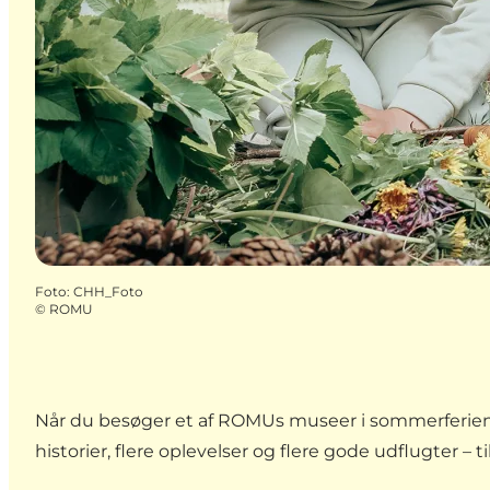
Foto
:
CHH_Foto
©
ROMU
Når du besøger et af ROMUs museer i sommerferien, 
historier, flere oplevelser og flere gode udflugter – ti