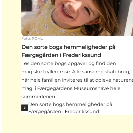
Foto
:
ROMU
Den sorte bogs hemmeligheder på
Færgegården i Frederikssund
Løs den sorte bogs opgaver og find den
magiske trylleremse. Alle sanserne skal i brug,
når hele familien inviteres til at opleve naturen
magi i Færgegårdens Museumshave hele
sommerferien.
Den sorte bogs hemmeligheder på
Færgegården i Frederikssund