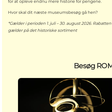
for at opleve endnu mere historie for pengene.
Hvor skal dit næste museumsbesøg gå hen?
*Gælder i perioden 1. juli – 30. august 2026. Raba
gælder på det historiske sortiment
Besøg ROMU
Lejre Museum