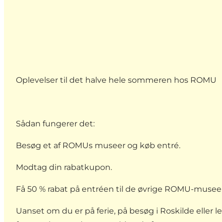
Oplevelser til det halve hele sommeren hos ROMU
Sådan fungerer det:
Besøg et af ROMUs museer og køb entré.
Modtag din rabatkupon.
Få 50 % rabat på entréen til de øvrige ROMU-museer
Uanset om du er på ferie, på besøg i Roskilde eller 