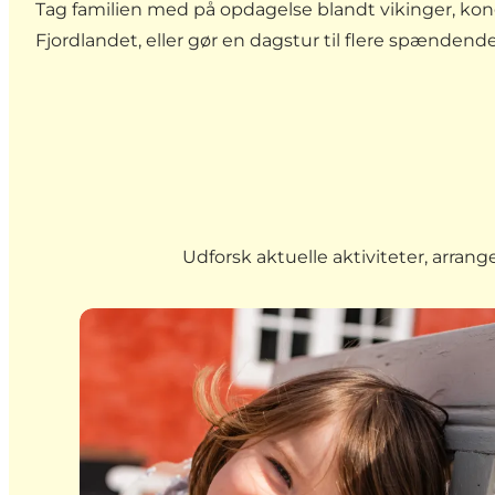
Tag familien med på opdagelse blandt vikinger, kon
Fjordlandet, eller gør en dagstur til flere spænd
Udforsk aktuelle aktiviteter, arr
Den sorte bogs hemmeligheder på Færgegårde