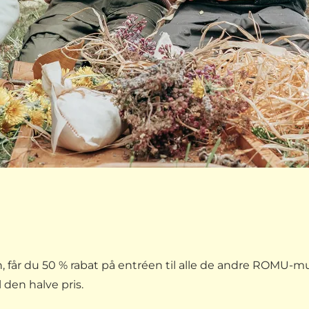
får du 50 % rabat på entréen til alle de andre ROMU-m
l den halve pris.