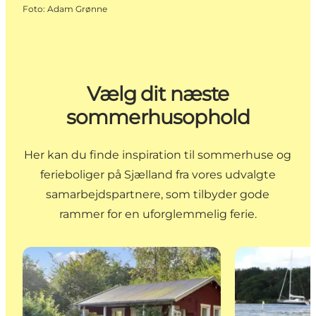
Foto
:
Adam Grønne
Vælg dit næste
sommerhusophold
Her kan du finde inspiration til sommerhuse og
ferieboliger på Sjælland fra vores udvalgte
samarbejdspartnere, som tilbyder gode
rammer for en uforglemmelig ferie.
Find sommerhuse med Feriepartner Fjordlandet
Find sommerhu