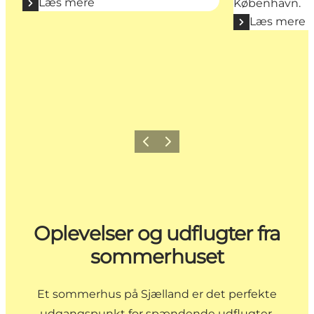
Læs mere
København.
Læs mere
Forrige billede
Næste billede
Oplevelser og udflugter fra
sommerhuset
Et sommerhus på Sjælland er det perfekte
udgangspunkt for spændende udflugter.