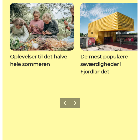
Oplevelser til det halve
De mest populære
hele sommeren
seværdigheder i
Fjordlandet
Forrige billede
Næste billede