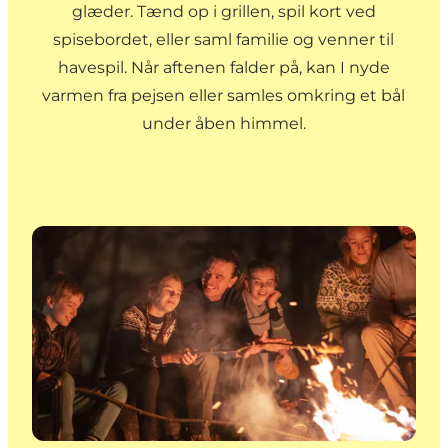
glæder. Tænd op i grillen, spil kort ved
spisebordet, eller saml familie og venner til
havespil. Når aftenen falder på, kan I nyde
varmen fra pejsen eller samles omkring et bål
under åben himmel.