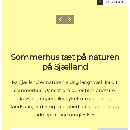
Læs mere
Forrige billede
Næste billede
Sommerhus tæt på naturen
på Sjælland
På Sjælland er naturen aldrig langt væk fra dit
sommerhus. Uanset om du er til strandture,
skovvandringer eller cykelture i det åbne
landskab, er der rig mulighed for at koble af og
lade op i rolige omgivelser.