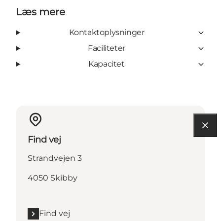
Læs mere
Kontaktoplysninger
Faciliteter
Kapacitet
Find vej
Strandvejen 3
4050 Skibby
Find vej