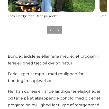
Foto
:
Nordgården - ferie på landet
Foto
:
Forrige billede
Næste billede
Bondegårdsferie eller ferie med eget program i
ferielejlighed tæt på dyr og natur
Ferie i eget tempo – med mulighed for
bondegårdsoplevelser
Her kan du leje en af de landlige ferielejligheder
og tage på et afslappende ophold med dit eget
program og mulighed for tilkøb af morgenmad.