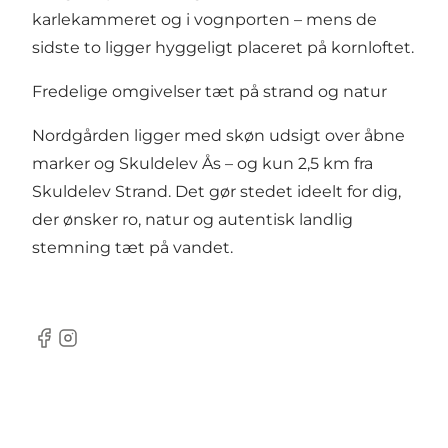
karlekammeret og i vognporten – mens de
sidste to ligger hyggeligt placeret på kornloftet.
Fredelige omgivelser tæt på strand og natur
Nordgården ligger med skøn udsigt over åbne
marker og Skuldelev Ås – og kun 2,5 km fra
Skuldelev Strand. Det gør stedet ideelt for dig,
der ønsker ro, natur og autentisk landlig
stemning tæt på vandet.
Facebook
Instagram