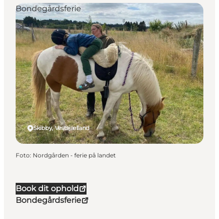
Bondegårdsferie
Skibby, Vestsjælland
Foto
:
Nordgården - ferie på landet
Book dit ophold
Bondegårdsferie