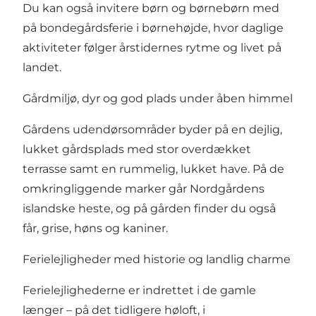
Du kan også invitere børn og børnebørn med
på bondegårdsferie i børnehøjde, hvor daglige
aktiviteter følger årstidernes rytme og livet på
landet.
Gårdmiljø, dyr og god plads under åben himmel
Gårdens udendørsområder byder på en dejlig,
lukket gårdsplads med stor overdækket
terrasse samt en rummelig, lukket have. På de
omkringliggende marker går Nordgårdens
islandske heste, og på gården finder du også
får, grise, høns og kaniner.
Ferielejligheder med historie og landlig charme
Ferielejlighederne er indrettet i de gamle
længer – på det tidligere høloft, i