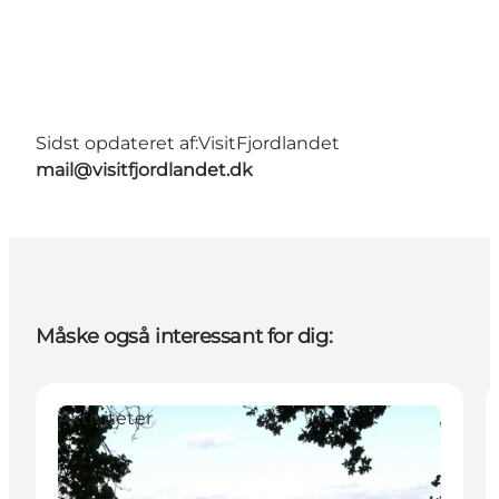
Sidst opdateret af:
VisitFjordlandet
mail@visitfjordlandet.dk
Måske også interessant for dig:
Aktiviteter