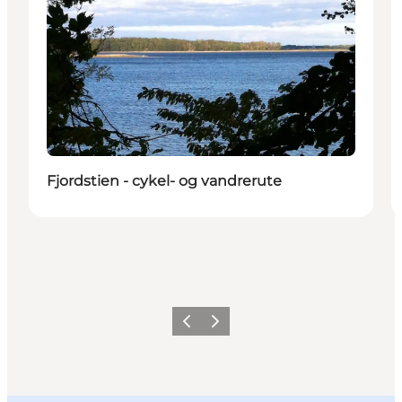
Fjordstien - cykel- og vandrerute
Forrige billede
Næste billede