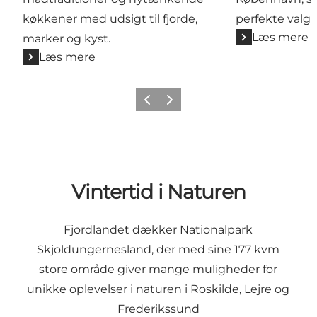
køkkener med udsigt til fjorde,
perfekte valg.
Læs mere
marker og kyst.
Læs mere
Forrige billede
Næste billede
Vintertid i Naturen
Fjordlandet dækker Nationalpark
Skjoldungernesland, der med sine 177 kvm
store område giver mange muligheder for
unikke oplevelser i naturen i Roskilde, Lejre og
Frederikssund