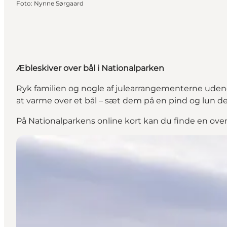
Foto
:
Nynne Sørgaard
Æbleskiver over bål i Nationalparken
Ryk familien og nogle af julearrangementerne udend
at varme over et bål – sæt dem på en pind og lun d
På
Nationalparkens online kort
kan du finde en overs