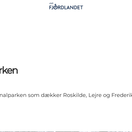
arken
ationalparken som dækker Roskilde, Lejre og Freder