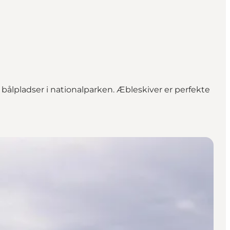
ålpladser i nationalparken. Æbleskiver er perfekte