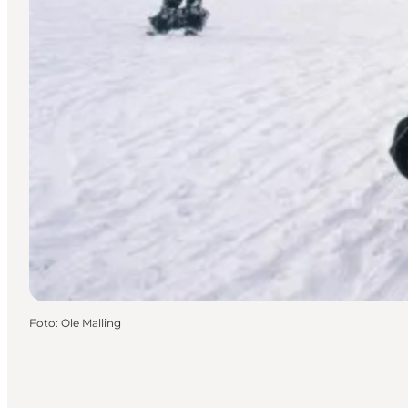
Foto
:
Ole Malling