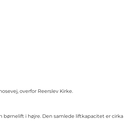
osevej, overfor Reerslev Kirke.
n børnelift i højre. Den samlede liftkapacitet er cirka