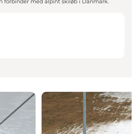
n forbinder med alpint skiløb i Danmark.