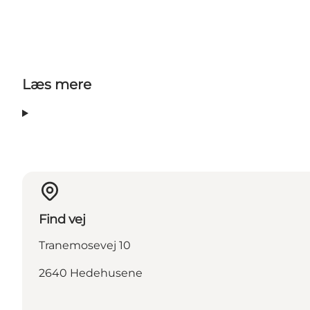
Læs mere
Find vej
Tranemosevej 10
2640 Hedehusene