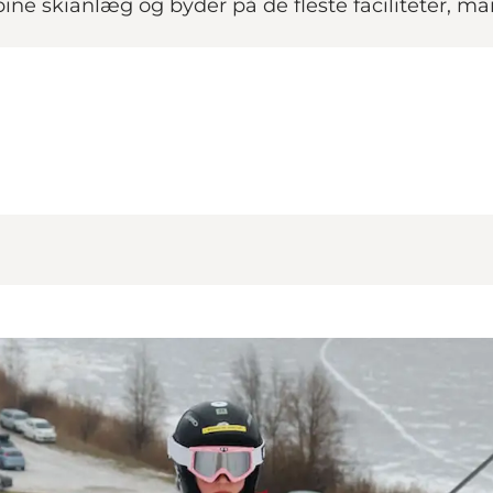
ne skianlæg og byder på de fleste faciliteter, ma