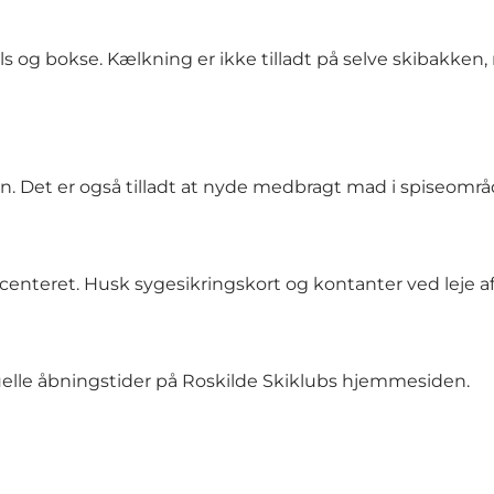
s og bokse. Kælkning er ikke tilladt på selve skibakken,
. Det er også tilladt at nyde medbragt mad i spiseområ
kicenteret. Husk sygesikringskort og kontanter ved leje af
uelle åbningstider på
Roskilde Skiklubs hjemmesiden
.