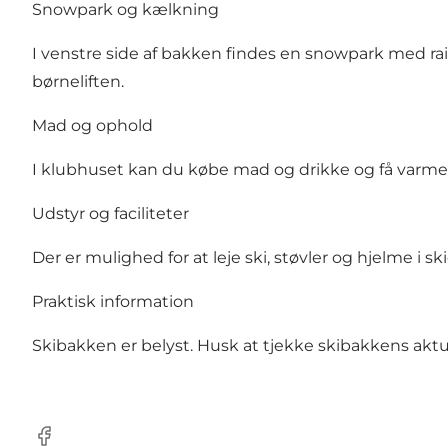
Snowpark og kælkning
I venstre side af bakken findes en snowpark med rail
børneliften.
Mad og ophold
I klubhuset kan du købe mad og drikke og få varmen
Udstyr og faciliteter
Der er mulighed for at leje ski, støvler og hjelme i s
Praktisk information
Skibakken er belyst. Husk at tjekke skibakkens akt
Facebook