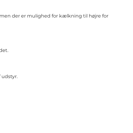
 men der er mulighed for kælkning til højre for
det.
 udstyr.