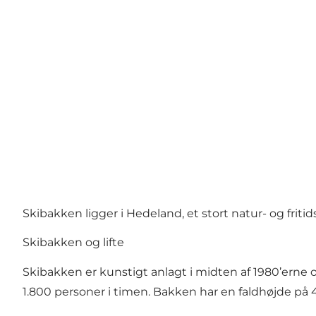
Skibakken ligger i Hedeland, et stort natur- og frit
Skibakken og lifte
Skibakken er kunstigt anlagt i midten af 1980’erne og b
1.800 personer i timen. Bakken har en faldhøjde på