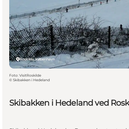
Roskilde, København
Foto
:
VisitRoskilde
©
Skibakken i Hedeland
Skibakken i Hedeland ved Rosk