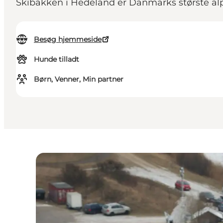
Skibakken i Hedeland er Danmarks største alpi
Besøg hjemmeside
Hunde tilladt
Børn, Venner, Min partner