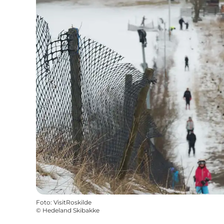
Foto
:
VisitRoskilde
©
Hedeland Skibakke