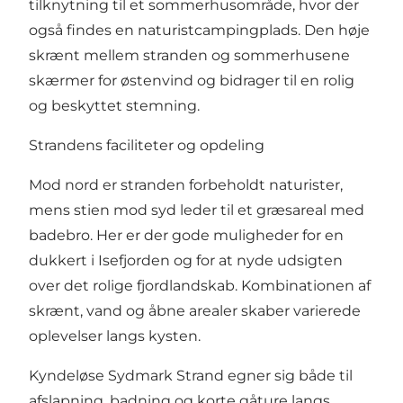
tilknytning til et sommerhusområde, hvor der
også findes en naturistcampingplads. Den høje
skrænt mellem stranden og sommerhusene
skærmer for østenvind og bidrager til en rolig
og beskyttet stemning.
Strandens faciliteter og opdeling
Mod nord er stranden forbeholdt naturister,
mens stien mod syd leder til et græsareal med
badebro. Her er der gode muligheder for en
dukkert i Isefjorden og for at nyde udsigten
over det rolige fjordlandskab. Kombinationen af
skrænt, vand og åbne arealer skaber varierede
oplevelser langs kysten.
Kyndeløse Sydmark Strand egner sig både til
afslapning, badning og korte gåture langs