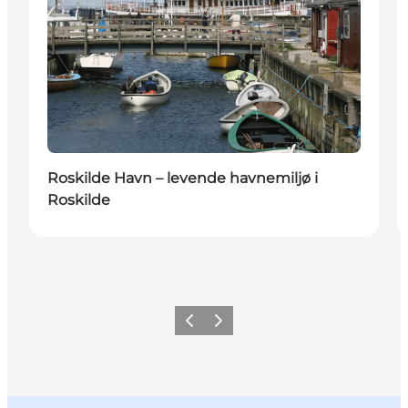
Roskilde Havn – levende havnemiljø i
Roskilde
Forrige billede
Næste billede