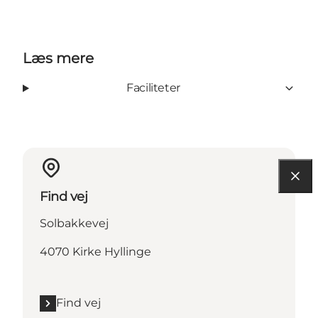
Læs mere
Faciliteter
Find vej
Solbakkevej
4070 Kirke Hyllinge
Find vej