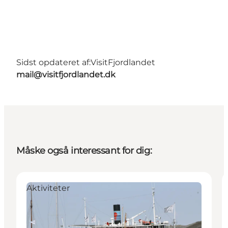
Sidst opdateret af:
VisitFjordlandet
mail@visitfjordlandet.dk
Måske også interessant for dig:
Aktiviteter