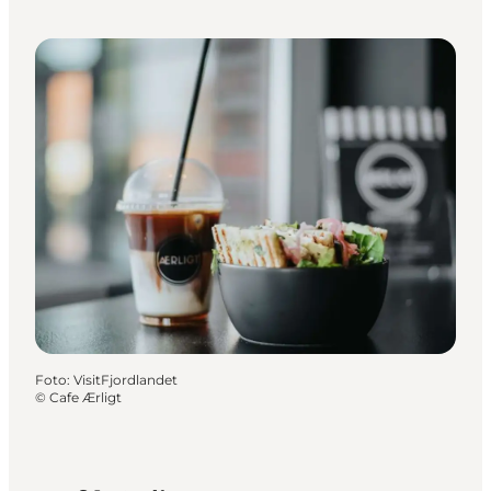
Foto
:
VisitFjordlandet
©
Cafe Ærligt