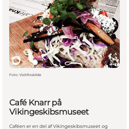
Foto
:
VisitRoskilde
Café Knarr på
Vikingeskibsmuseet
Caféen er en del af Vikingeskibsmuseet og