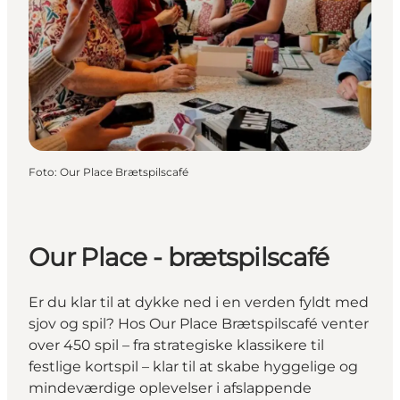
Foto
:
Our Place Brætspilscafé
Our Place - brætspilscafé
Er du klar til at dykke ned i en verden fyldt med
sjov og spil? Hos Our Place Brætspilscafé venter
over 450 spil – fra strategiske klassikere til
festlige kortspil – klar til at skabe hyggelige og
mindeværdige oplevelser i afslappende