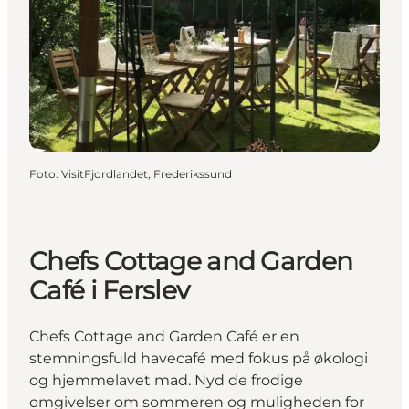
Foto
:
VisitFjordlandet, Frederikssund
Chefs Cottage and Garden
Café i Ferslev
Chefs Cottage and Garden Café er en
stemningsfuld havecafé med fokus på økologi
og hjemmelavet mad. Nyd de frodige
omgivelser om sommeren og muligheden for