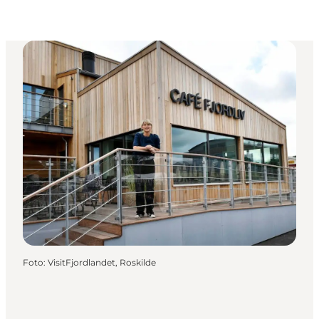
Foto
:
VisitFjordlandet, Roskilde