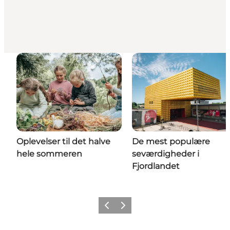
Oplevelser til det halve
De mest populære
hele sommeren
seværdigheder i
Fjordlandet
Forrige billede
Næste billede