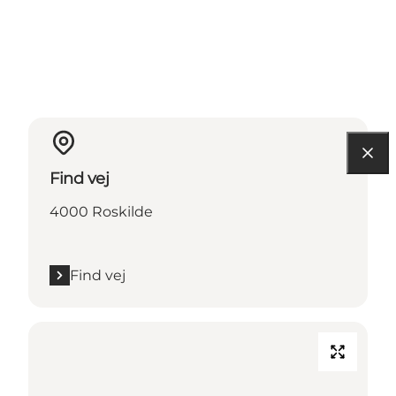
Find vej
4000 Roskilde
Find vej