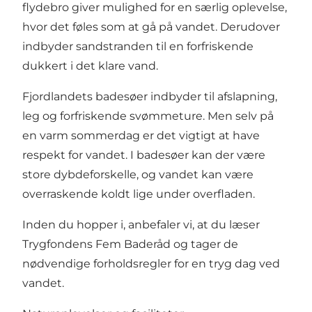
flydebro giver mulighed for en særlig oplevelse,
hvor det føles som at gå på vandet. Derudover
indbyder sandstranden til en forfriskende
dukkert i det klare vand.
Fjordlandets badesøer indbyder til afslapning,
leg og forfriskende svømmeture. Men selv på
en varm sommerdag er det vigtigt at have
respekt for vandet. I badesøer kan der være
store dybdeforskelle, og vandet kan være
overraskende koldt lige under overfladen.
Inden du hopper i, anbefaler vi, at du læser
Trygfondens Fem Baderåd
og tager de
nødvendige forholdsregler for en tryg dag ved
vandet.