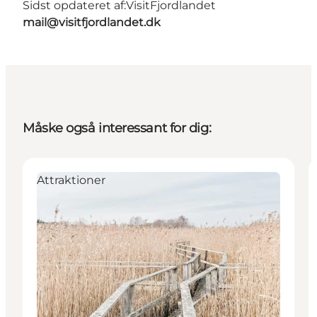
Sidst opdateret af:
VisitFjordlandet
mail@visitfjordlandet.dk
Måske også interessant for dig:
Attraktioner