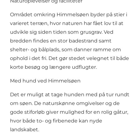
Naturoplevelser og faciliteter
Området omkring Himmelsøen byder på stier i
varieret terræn, hvor naturen har fået lov til at
udvikle sig siden tiden som grusgrav. Ved
bredden findes en stor badestrand samt
shelter- og bålplads, som danner ramme om
ophold i det fri. Det gør stedet velegnet til både
korte besøg og længere udflugter.
Med hund ved Himmelsøen
Det er muligt at tage hunden med på tur rundt
om søen. De naturskønne omgivelser og de
gode stiforløb giver mulighed for en rolig gåtur,
hvor både to- og firbenede kan nyde
landskabet.