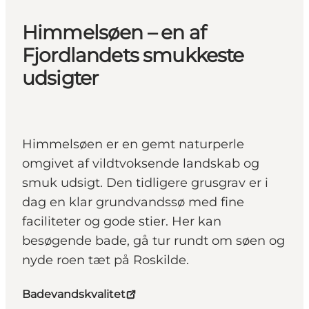
Himmelsøen – en af
Fjordlandets smukkeste
udsigter
Himmelsøen er en gemt naturperle
omgivet af vildtvoksende landskab og
smuk udsigt. Den tidligere grusgrav er i
dag en klar grundvandssø med fine
faciliteter og gode stier. Her kan
besøgende bade, gå tur rundt om søen og
nyde roen tæt på Roskilde.
Badevandskvalitet