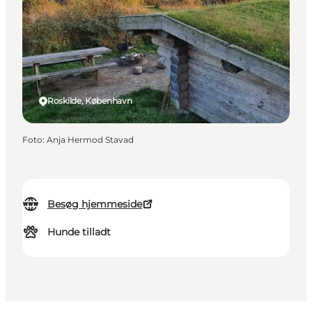
Roskilde, København
Foto
:
Anja Hermod Stavad
Besøg hjemmeside
Hunde tilladt