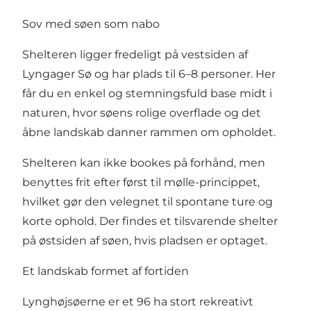
Sov med søen som nabo
Shelteren ligger fredeligt på vestsiden af
Lyngager Sø og har plads til 6–8 personer. Her
får du en enkel og stemningsfuld base midt i
naturen, hvor søens rolige overflade og det
åbne landskab danner rammen om opholdet.
Shelteren kan ikke bookes på forhånd, men
benyttes frit efter først til mølle-princippet,
hvilket gør den velegnet til spontane ture og
korte ophold. Der findes et tilsvarende shelter
på østsiden af søen, hvis pladsen er optaget.
Et landskab formet af fortiden
Lynghøjsøerne er et 96 ha stort rekreativt