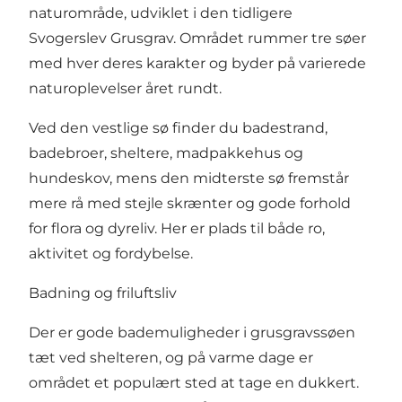
naturområde, udviklet i den tidligere
Svogerslev Grusgrav. Området rummer tre søer
med hver deres karakter og byder på varierede
naturoplevelser året rundt.
Ved den vestlige sø finder du badestrand,
badebroer, sheltere, madpakkehus og
hundeskov, mens den midterste sø fremstår
mere rå med stejle skrænter og gode forhold
for flora og dyreliv. Her er plads til både ro,
aktivitet og fordybelse.
Badning og friluftsliv
Der er gode bademuligheder i grusgravssøen
tæt ved shelteren, og på varme dage er
området et populært sted at tage en dukkert.