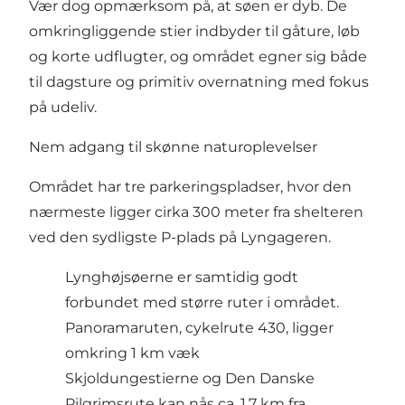
Vær dog opmærksom på, at søen er dyb. De
omkringliggende stier indbyder til gåture, løb
og korte udflugter, og området egner sig både
til dagsture og primitiv overnatning med fokus
på udeliv.
Nem adgang til skønne naturoplevelser
Området har tre parkeringspladser, hvor den
nærmeste ligger cirka 300 meter fra shelteren
ved den sydligste P-plads på Lyngageren.
Lynghøjsøerne er samtidig godt
forbundet med større ruter i området.
Panoramaruten, cykelrute 430, ligger
omkring 1 km væk
Skjoldungestierne og Den Danske
Pilgrimsrute kan nås ca. 1,7 km fra