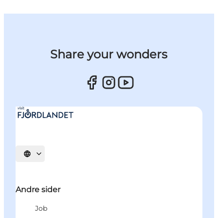
Share your wonders
Vælg sprog
Andre sider
Job