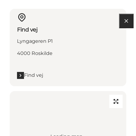
Find vej
Lyngageren P1
4000 Roskilde
Find vej