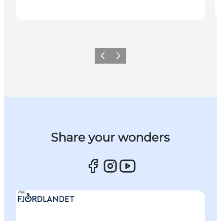
Forrige billede
Næste billede
Share your wonders