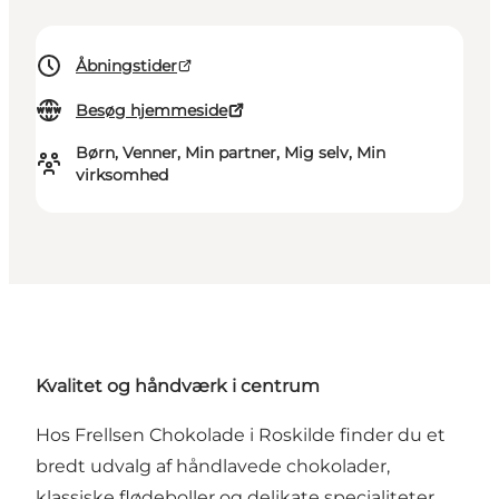
Åbningstider
Besøg hjemmeside
Børn, Venner, Min partner, Mig selv, Min
virksomhed
Kvalitet og håndværk i centrum
Hos Frellsen Chokolade i Roskilde finder du et
bredt udvalg af håndlavede chokolader,
klassiske flødeboller og delikate specialiteter.