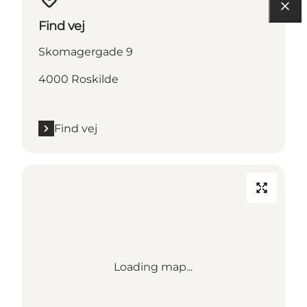
Find vej
Skomagergade 9
4000 Roskilde
Find vej
Loading map...