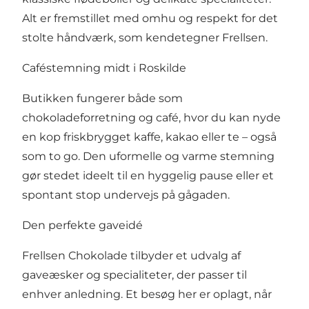
Alt er fremstillet med omhu og respekt for det
stolte håndværk, som kendetegner Frellsen.
Caféstemning midt i Roskilde
Butikken fungerer både som
chokoladeforretning og café, hvor du kan nyde
en kop friskbrygget kaffe, kakao eller te – også
som to go. Den uformelle og varme stemning
gør stedet ideelt til en hyggelig pause eller et
spontant stop undervejs på gågaden.
Den perfekte gaveidé
Frellsen Chokolade tilbyder et udvalg af
gaveæsker og specialiteter, der passer til
enhver anledning. Et besøg her er oplagt, når