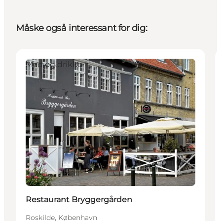
Måske også interessant for dig:
Mad og drikke
Restaurant Bryggergården
Roskilde, København