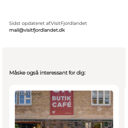
Sidst opdateret af:
VisitFjordlandet
mail@visitfjordlandet.dk
Måske også interessant for dig:
Attraktioner