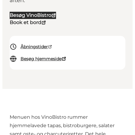
aften.
Besøg VinoBistro
Book et bord
Åbningstider
Besøg hjemmeside
Menuen hos VinoBistro rummer
hjemmelavede tapas, bistroburgere, salater
samt oste- og charcuteriretter. Det hele