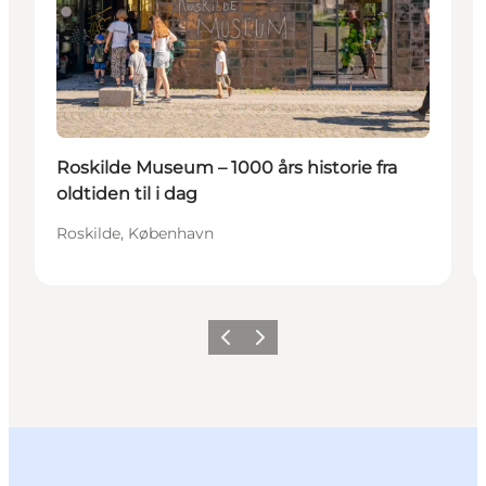
Roskilde Museum – 1000 års historie fra
oldtiden til i dag
Roskilde, København
Forrige billede
Næste billede