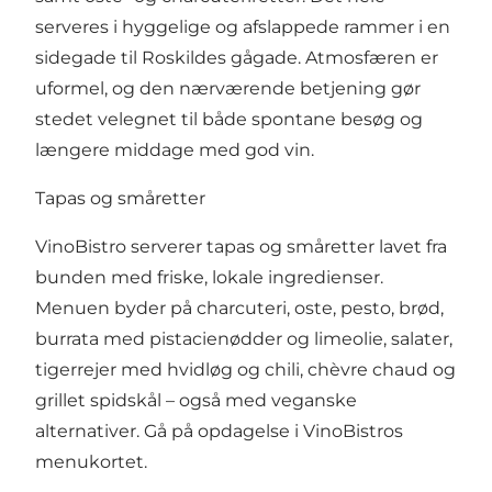
serveres i hyggelige og afslappede rammer i en
sidegade til Roskildes gågade. Atmosfæren er
uformel, og den nærværende betjening gør
stedet velegnet til både spontane besøg og
længere middage med god vin.
Tapas og småretter
VinoBistro serverer tapas og småretter lavet fra
bunden med friske, lokale ingredienser.
Menuen byder på charcuteri, oste, pesto, brød,
burrata med pistacienødder og limeolie, salater,
tigerrejer med hvidløg og chili, chèvre chaud og
grillet spidskål – også med veganske
alternativer.
Gå på opdagelse i VinoBistros
menukortet
.