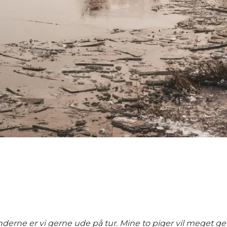
derne er vi gerne ude på tur. Mine to piger vil meget ge