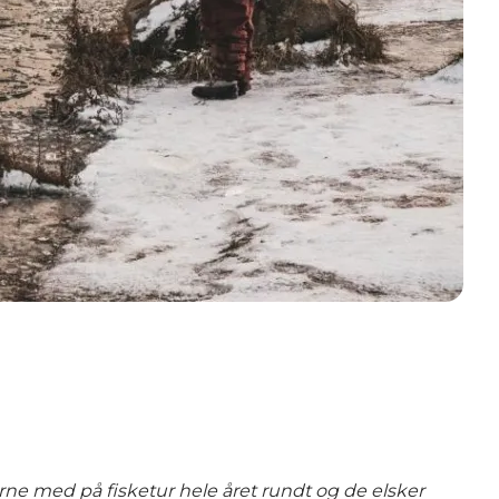
rne med på fisketur hele året rundt og de elsker