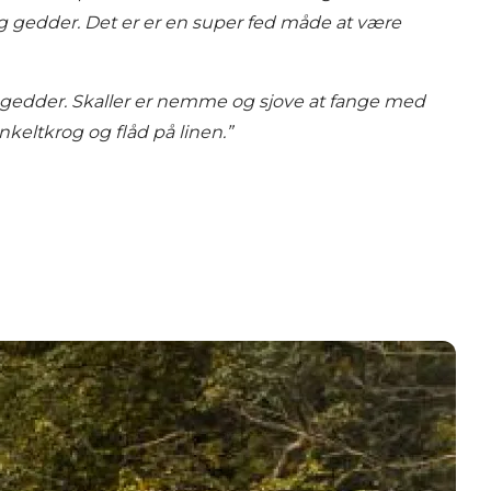
 gedder. Det er er en super fed måde at være
og gedder. Skaller er nemme og sjove at fange med
nkeltkrog og flåd på linen.”