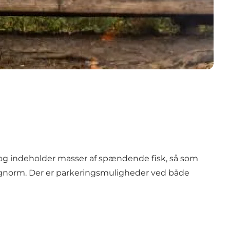
g og indeholder masser af spændende fisk, så som
og regnorm. Der er parkeringsmuligheder ved både