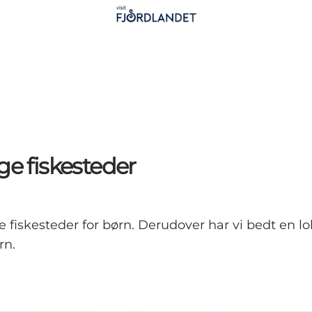
ge fiskesteder
e fiskesteder for børn. Derudover har vi bedt en l
rn.