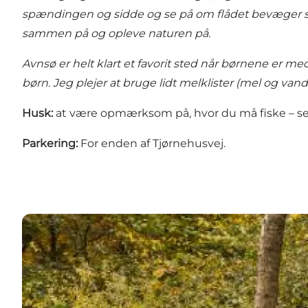
spændingen og sidde og se på om flådet bevæger si
sammen på og opleve naturen på.
Avnsø er helt klart et favorit sted når børnene er m
børn. Jeg plejer at bruge lidt melklister (mel og vand
Husk:
at være opmærksom på, hvor du må fiske – se
Parkering:
For enden af Tjørnehusvej.