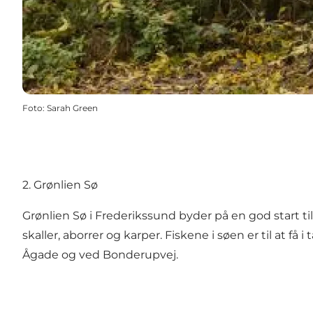
Foto
:
Sarah Green
2. Grønlien Sø
Grønlien Sø i Frederikssund byder på en god start t
skaller, aborrer og karper. Fiskene i søen er til at 
Ågade og ved Bonderupvej.