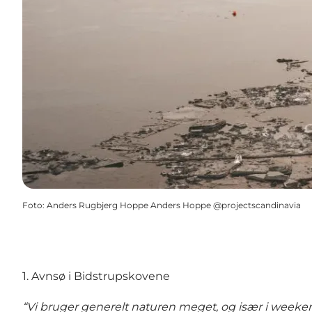
Foto
:
Anders Rugbjerg Hoppe Anders Hoppe @projectscandinavia
1. Avnsø i Bidstrupskovene
“Vi bruger generelt naturen meget, og især i weeken