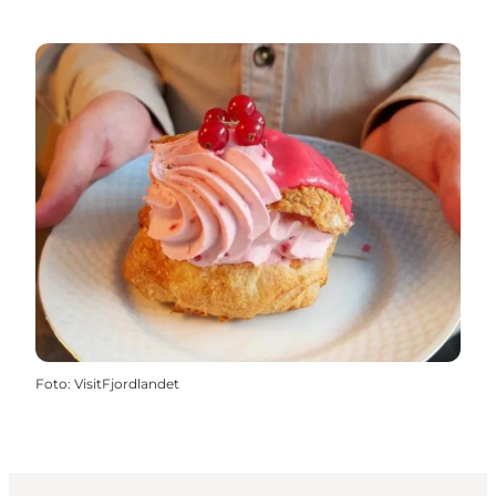
Foto
:
VisitFjordlandet