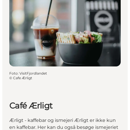
Foto
:
VisitFjordlandet
©
Cafe Ærligt
Café Ærligt
Ærligt - kaffebar og ismejeri Ærligt er ikke kun
en kaffebar. Her kan du også besøge ismejeriet