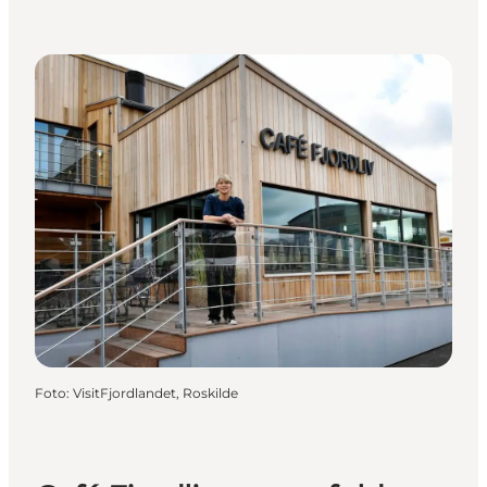
Foto
:
VisitFjordlandet, Roskilde