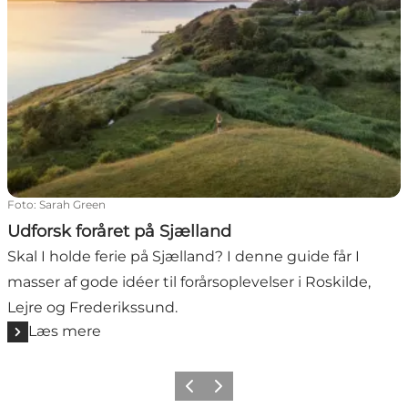
Foto
:
Sarah Green
Udforsk foråret på Sjælland
Skal I holde ferie på Sjælland? I denne guide får I
masser af gode idéer til forårsoplevelser i Roskilde,
Lejre og Frederikssund.
Læs mere
Forrige billede
Næste billede