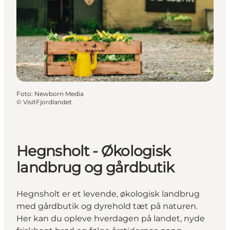
Foto
:
Newborn Media
©
VisitFjordlandet
Hegnsholt - Økologisk
landbrug og gårdbutik
Hegnsholt er et levende, økologisk landbrug
med gårdbutik og dyrehold tæt på naturen.
Her kan du opleve hverdagen på landet, nyde