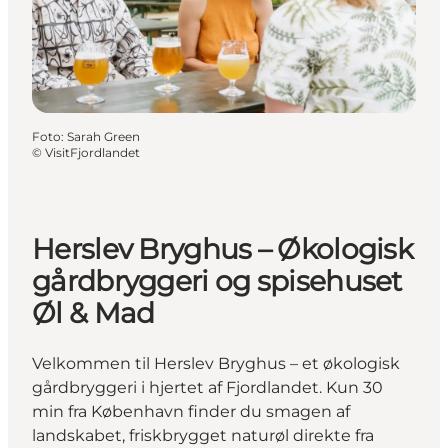
Foto
:
Sarah Green
©
VisitFjordlandet
Herslev Bryghus – Økologisk
gårdbryggeri og spisehuset
Øl & Mad
Velkommen til Herslev Bryghus – et økologisk
gårdbryggeri i hjertet af Fjordlandet. Kun 30
min fra København finder du smagen af
landskabet, friskbrygget naturøl direkte fra