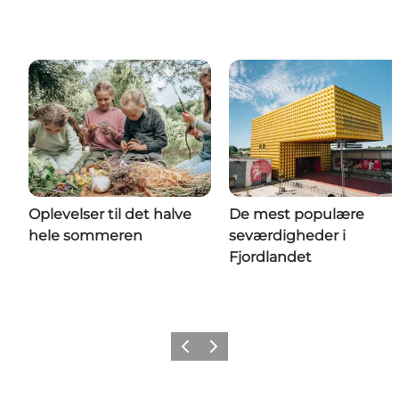
Oplevelser til det halve
De mest populære
hele sommeren
seværdigheder i
Fjordlandet
Forrige billede
Næste billede