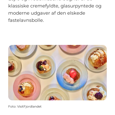
klassiske cremefyldte, glasurpyntede og
moderne udgaver af den elskede
fastelavnsbolle.
Foto
:
VisitFjordlandet