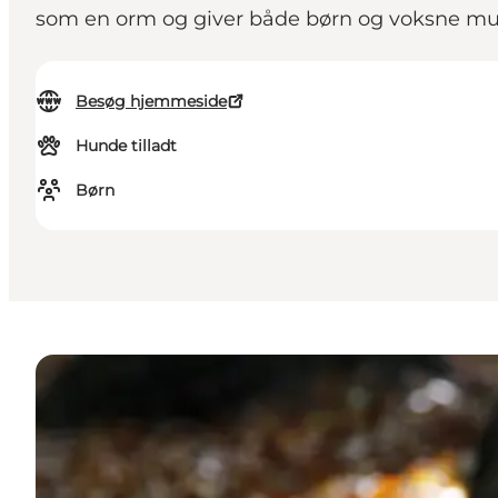
som en orm og giver både børn og voksne muli
Besøg hjemmeside
Hunde tilladt
Børn