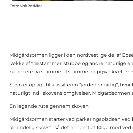
Foto
:
VisitRoskilde
Midgårdsormen ligger i den nordvestlige del af Bos
række af træstammer, stubbe og andre naturlige e
balancere fra stamme til stamme og prøve kræfter m
Stien er oplagt til klassikeren “jorden er giftig”, h
naturligt ind i skovens omgivelser. Midgårdsormen 
En legende rute gennem skoven
Midgårdsormen starter ved parkeringspladsen ved
almindelig skovsti, så det er nemt at følge med ved 