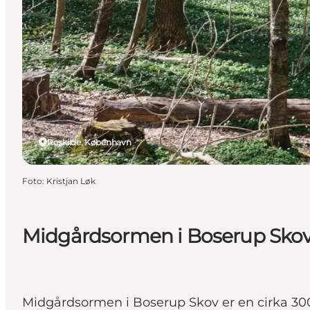
Roskilde, København
Foto
:
Kristjan Løk
Midgårdsormen i Boserup Skov 
Midgårdsormen i Boserup Skov er en cirka 300