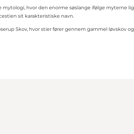
 mytologi, hvor den enorme søslange ifølge myterne li
stien sit karakteristiske navn.
erup Skov, hvor stier fører gennem gammel løvskov og 