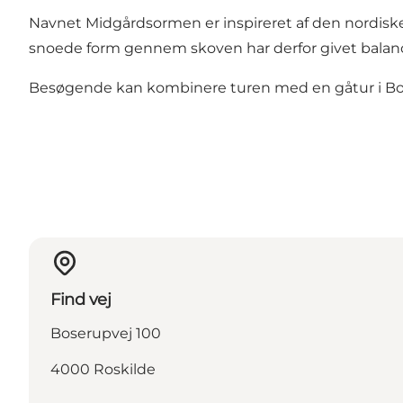
Navnet Midgårdsormen er inspireret af den nordiske
snoede form gennem skoven har derfor givet balance
Besøgende kan kombinere turen med en gåtur i Bos
Find vej
Boserupvej 100
4000 Roskilde