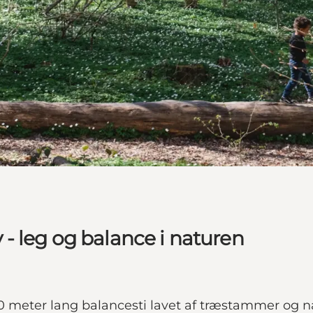
- leg og balance i naturen
 meter lang balancesti lavet af træstammer og n