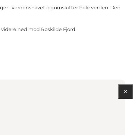
gger i verdenshavet og omslutter hele verden. Den
videre ned mod Roskilde Fjord.