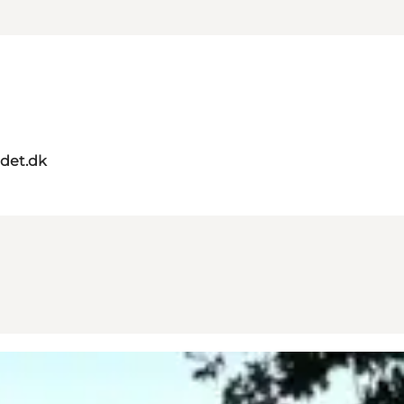
ndet.dk