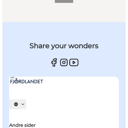
Forrige billede
Næste billede
Share your wonders
Vælg sprog
Andre sider