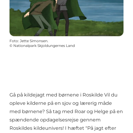
Foto
:
Jette Simonsen.
©
Nationalpark Skjoldungernes Land
Gå på kildejagt med børnene i Roskilde Vil du
opleve kilderne på en sjov og lærerig måde
med børnene? Så tag med Roar og Helge på en
spændende opdagelsesrejse gennem
Roskildes kildeunivers! I hæftet "På jagt efter