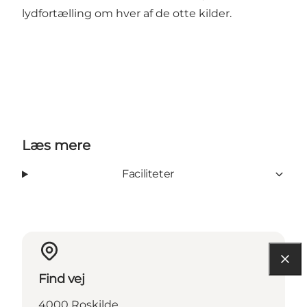
lydfortælling om hver af de otte kilder
.
Læs mere
Faciliteter
Find vej
4000 Roskilde