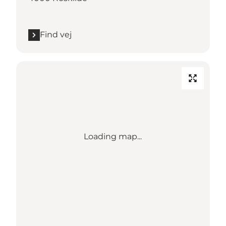
Find vej
Loading map...