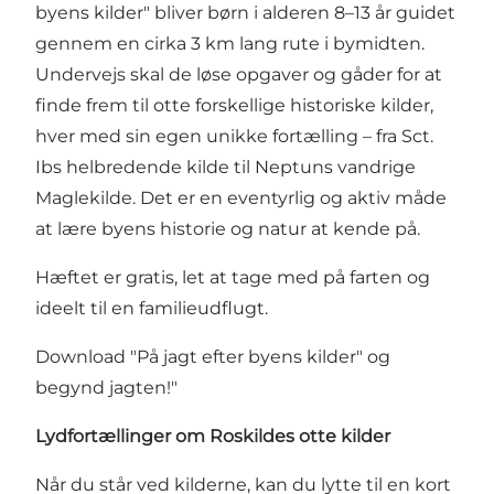
byens kilder" bliver børn i alderen 8–13 år guidet
gennem en cirka 3 km lang rute i bymidten.
Undervejs skal de løse opgaver og gåder for at
finde frem til otte forskellige historiske kilder,
hver med sin egen unikke fortælling – fra Sct.
Ibs helbredende kilde til Neptuns vandrige
Maglekilde. Det er en eventyrlig og aktiv måde
at lære byens historie og natur at kende på.
Hæftet er gratis, let at tage med på farten og
ideelt til en familieudflugt.
Download "
På jagt efter byens kilder" og
begynd jagten!
"
Lydfortællinger om Roskildes otte kilder
Når du står ved kilderne, kan du lytte til en kort