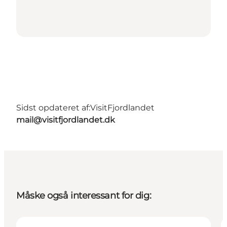
Sidst opdateret af:
VisitFjordlandet
mail@visitfjordlandet.dk
Måske også interessant for dig: