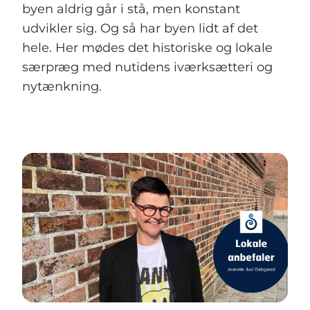
byen aldrig går i stå, men konstant
udvikler sig. Og så har byen lidt af det
hele. Her mødes det historiske og lokale
særpræg med nutidens iværksætteri og
nytænkning.