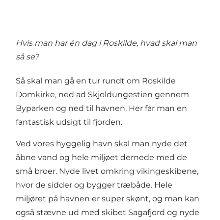
Hvis man har én dag i Roskilde, hvad skal man
så se?
Så skal man gå en tur rundt om
Roskilde
Domkirke
, ned ad Skjoldungestien gennem
Byparken og ned til havnen. Her får man en
fantastisk udsigt til fjorden.
Ved vores hyggelig havn skal man nyde det
åbne vand og hele miljøet dernede med de
små broer. Nyde livet omkring
vikingeskibene
,
hvor de sidder og bygger træbåde. Hele
miljøret på havnen er super skønt, og man kan
også stævne ud med skibet
Sagafjord
og nyde