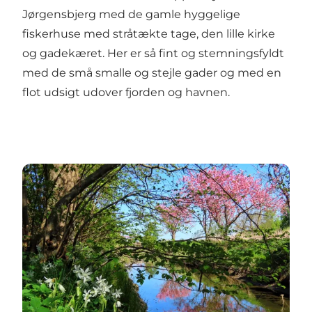
Jørgensbjerg
med de gamle hyggelige
fiskerhuse med stråtækte tage, den lille kirke
og gadekæret. Her er så fint og stemningsfyldt
med de små smalle og stejle gader og med en
flot udsigt udover fjorden og havnen.