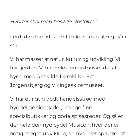
Hvorfor skal man besøge Roskilde?:
Fordi den har lidt af det hele og den aldrig går i
stå!
Vi har masser af natur, kultur og udvikling. Vi
har fjorden. Vi har hele den historiske del af
byen med
Roskilde Domkirke
, Sct.
Jørgensbjerg og
Vikingeskibsmuseet
.
Vi har et rigtig godt handelsstrøg med
hyggelige sidegader, mange fine
specialbutikker og gode spisesteder. Og så er
der hele den nye bydel
Musicon
, hvor der er
rigtig meget udvikling, og hvor det sprudler af