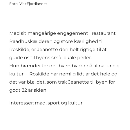
Foto
:
VisitFjordlandet
Med sit mangeårige engagement i restaurant
Raadhuskælderen
og store kærlighed til
Roskilde, er Jeanette den helt rigtige til at
guide os til byens små lokale perler.
Hun brænder for det byen byder på af natur og
kultur – Roskilde har nemlig lidt af det hele og
det var bl.a. det, som trak Jeanette til byen for
godt 32 år siden.
Interesser: mad, sport og kultur.