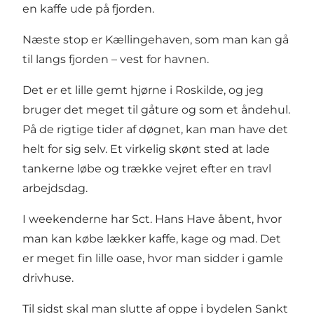
en kaffe ude på fjorden.
Næste stop er Kællingehaven, som man kan gå
til langs fjorden – vest for havnen.
Det er et lille gemt hjørne i Roskilde, og jeg
bruger det meget til gåture og som et åndehul.
På de rigtige tider af døgnet, kan man have det
helt for sig selv. Et virkelig skønt sted at lade
tankerne løbe og trække vejret efter en travl
arbejdsdag.
I weekenderne har
Sct. Hans Have
åbent, hvor
man kan købe lækker kaffe, kage og mad. Det
er meget fin lille oase, hvor man sidder i gamle
drivhuse.
Til sidst skal man slutte af oppe i bydelen
Sankt