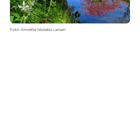
Foto
:
Annette Mosebo Larsen
Share your wonders