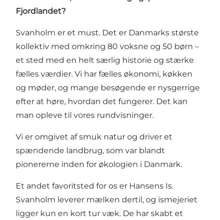
Fjordlandet?
Svanholm er et must. Det er Danmarks største
kollektiv med omkring 80 voksne og 50 børn –
et sted med en helt særlig historie og stærke
fælles værdier. Vi har fælles økonomi, køkken
og møder, og mange besøgende er nysgerrige
efter at høre, hvordan det fungerer. Det kan
man opleve til vores rundvisninger.
Vi er omgivet af smuk natur og driver et
spændende landbrug, som var blandt
pionererne inden for økologien i Danmark.
Et andet favoritsted for os er Hansens Is.
Svanholm leverer mælken dertil, og ismejeriet
ligger kun en kort tur væk. De har skabt et