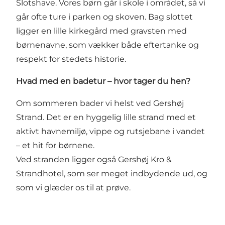
Slotshave. Vores børn går i skole i området, så vi
går ofte ture i parken og skoven. Bag slottet
ligger en lille kirkegård med gravsten med
børnenavne, som vækker både eftertanke og
respekt for stedets historie.
Hvad med en badetur – hvor tager du hen?
Om sommeren bader vi helst ved Gershøj
Strand. Det er en hyggelig lille strand med et
aktivt havnemiljø, vippe og rutsjebane i vandet
– et hit for børnene.
Ved stranden ligger også Gershøj Kro &
Strandhotel, som ser meget indbydende ud, og
som vi glæder os til at prøve.