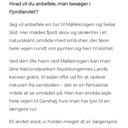
Hvad vil du anbefale, man besøger i
Fjordlandet?
Jeg vil anbefale en tur til Møllekrogen og Selsø
Slot. Her mødes fjord, skov og skrænter i et
naturskønt område med små stier, der fører
hele vejen rundt om pynten og hen til slottet.
Ved den lille havn ved Møllekrogen kan man
låne Nationalparken Skjoldungernes Lands
kanoer gratis. Vi sejler ofte ud for at opleve
naturen fra vandsiden – det er en fantastisk
måde at se området på. Man kan endda sejle
hele vejen til Gershøj, hvis man har lyst til en
længere tur.
Et andet sted, vi holder meget af, er Jægerspris