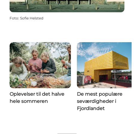
Foto
:
Sofie Helsted
Oplevelser til det halve
De mest populære
hele sommeren
seværdigheder i
Fjordlandet