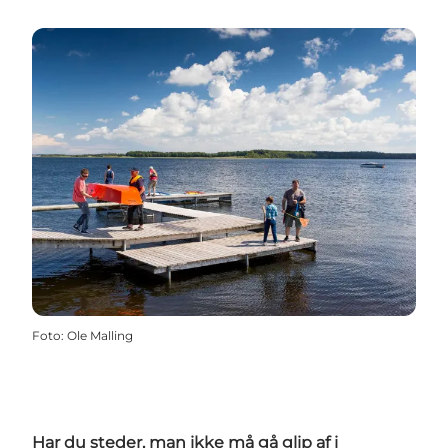
Foto
:
Ole Malling
Har du steder, man ikke må gå glip af i