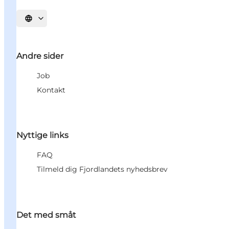
Vælg sprog
Andre sider
Job
Kontakt
Nyttige links
FAQ
Tilmeld dig Fjordlandets nyhedsbrev
Det med småt