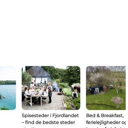
Spisesteder i Fjordlandet
Bed & Breakfast,
– find de bedste steder
ferielejligheder og