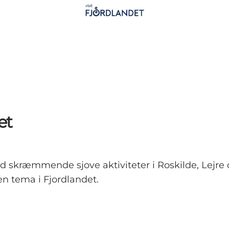
et
skræmmende sjove aktiviteter i Roskilde, Lejre o
n tema i Fjordlandet.