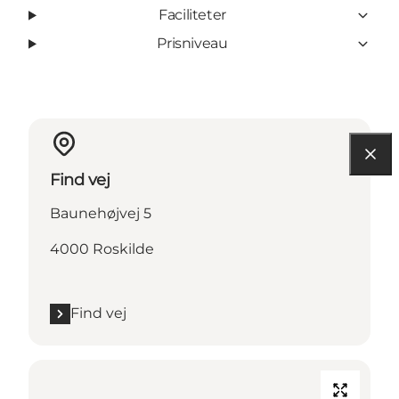
Faciliteter
Prisniveau
Find vej
Baunehøjvej 5
4000 Roskilde
Find vej