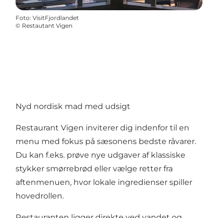
Foto
:
VisitFjordlandet
©
Restautant Vigen
Nyd nordisk mad med udsigt
Restaurant Vigen inviterer dig indenfor til en
menu med fokus på sæsonens bedste råvarer.
Du kan f.eks. prøve nye udgaver af klassiske
stykker smørrebrød eller vælge retter fra
aftenmenuen, hvor lokale ingredienser spiller
hovedrollen.
Restauranten ligger direkte ved vandet og