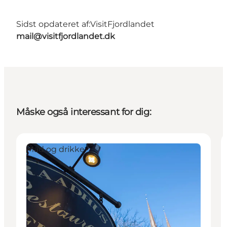
Sidst opdateret af:
VisitFjordlandet
mail@visitfjordlandet.dk
Måske også interessant for dig:
Mad og drikke