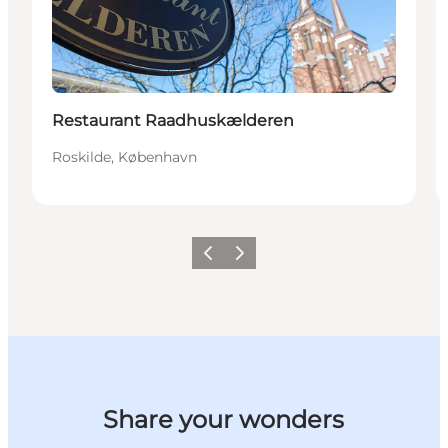
Restaurant Raadhuskælderen
Roskilde, København
Forrige billede
Næste billede
Share your wonders