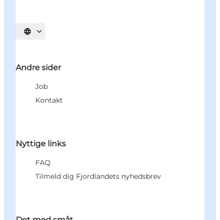
Vælg sprog
Andre sider
Job
Kontakt
Nyttige links
FAQ
Tilmeld dig Fjordlandets nyhedsbrev
Det med småt