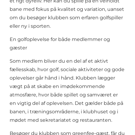
et rigt dyreliv. Her kan du spille på en velholdt
bane med fokus på kvalitet og variation, uanset
om du besøger klubben som erfaren golfspiller
eller ny i sporten.
En golfoplevelse for både medlemmer og
gæster
Som medlem bliver du en del af et aktivt
fællesskab, hvor golf, sociale aktiviteter og gode
oplevelser går hånd i hånd. Klubben lægger
vægt på at skabe en imødekommende
atmosfære, hvor både spillet og samværet er
en vigtig del af oplevelsen. Det gælder både på
banen, i træningsområderne, i klubhuset og i
mødet med sekretariatet og restauranten.
Besøger du klubben som greenfee-gæst, får du