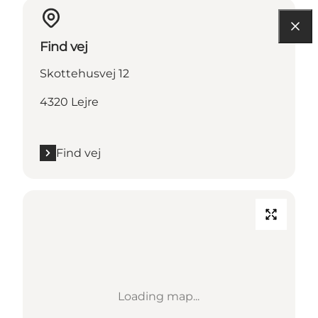
Find vej
Skottehusvej 12
4320 Lejre
Find vej
Loading map...