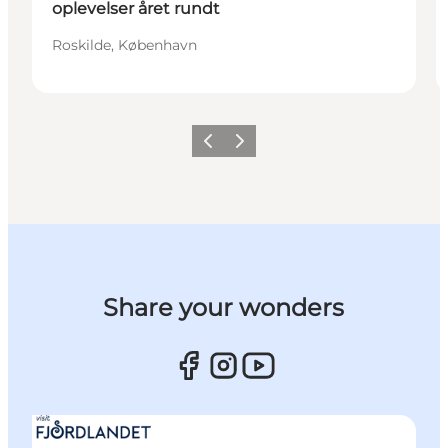
oplevelser året rundt
Roskilde, København
Forrige billede
Næste billede
Share your wonders