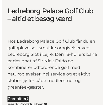
Ledreborg Palace Golf Club
– altid et besøg værd
Hos Ledreborg Palace Golf Club får du en
golfoplevelse i smukke omgivelser ved
Ledreborg Slot i Lejre. Den 18-hullers bane
er designet af Sir Nick Faldo og
kombinerer udfordrende golf med
naturoplevelser, høj service og et aktivt
klubmiljø for både medlemmer og
greenfee-gæster.
Greenfee
Besøg Golfklubben