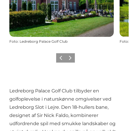
Foto
:
Ledreborg Palace Golf Club
Foto
:
Forrige billede
Næste billede
Ledreborg Palace Golf Club tilbyder en
golfoplevelse i naturskønne omgivelser ved
Ledreborg Slot i Lejre. Den 18-hullers bane,
designet af Sir Nick Faldo, kombinerer
udfordrende spil med smukke landskaber og