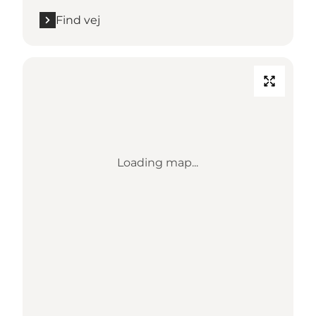
Find vej
Loading map...