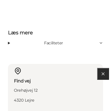
Læs mere
Faciliteter
Find vej
Orehøjvej 12
4320 Lejre