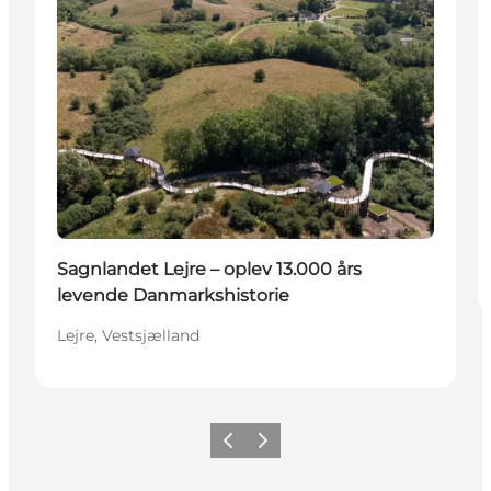
Sagnlandet Lejre – oplev 13.000 års
levende Danmarkshistorie
Lejre, Vestsjælland
Forrige billede
Næste billede