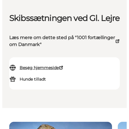
Skibssætningen ved Gl. Lejre
Læs mere om dette sted på "1001 fortællinger
om Danmark"
Besøg hjemmeside
Hunde tilladt