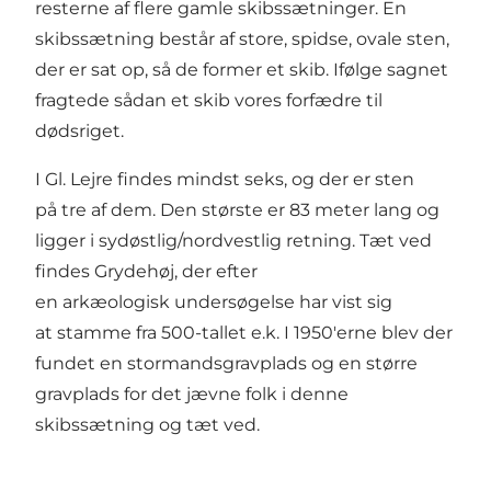
resterne af flere gamle skibssætninger. En
skibssætning består af store, spidse, ovale sten,
der er sat op, så de former et skib. Ifølge sagnet
fragtede sådan et skib vores forfædre til
dødsriget.
I Gl. Lejre findes mindst seks, og der er sten
på tre af dem. Den største er 83 meter lang og
ligger i sydøstlig/nordvestlig retning. Tæt ved
findes Grydehøj, der efter
en arkæologisk undersøgelse har vist sig
at stamme fra 500-tallet e.k. I 1950'erne blev der
fundet en stormandsgravplads og en større
gravplads for det jævne folk i denne
skibssætning og tæt ved.