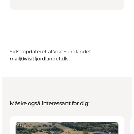
Sidst opdateret af:
VisitFjordlandet
mail@visitfjordlandet.dk
Måske også interessant for dig:
Attraktioner