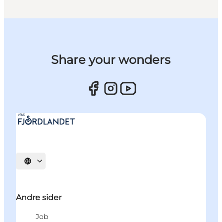
Share your wonders
Vælg sprog
Andre sider
Job