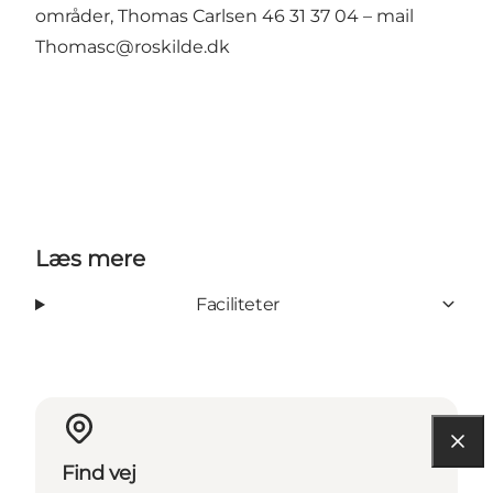
områder, Thomas Carlsen 46 31 37 04 – mail
Thomasc@roskilde.dk
Læs mere
Faciliteter
Find vej