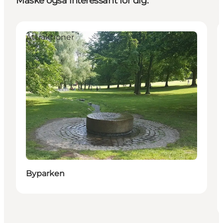
Måske også interessant for dig:
Attraktioner
Byparken