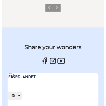
Forrige billede
Næste billede
Share your wonders
Vælg sprog