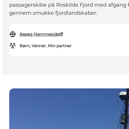
passagerskibe på Roskilde Fjord med afgang fr
gennem smukke fjordlandskaber.
Besøg hjemmeside
Børn, Venner, Min partner