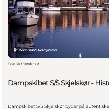
Frederikssund, Nordsjælland
Foto
:
VisitFjordlandet
Dampskibet S/S Skjelskør - Hist
Dampskibet S/S Skjelskør byder på autentiske