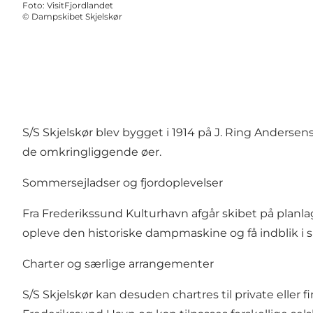
Foto
:
VisitFjordlandet
©
Dampskibet Skjelskør
S/S Skjelskør blev bygget i 1914 på J. Ring Anderse
de omkringliggende øer.
Sommersejladser og fjordoplevelser
Fra Frederikssund Kulturhavn afgår skibet på plan
opleve den historiske dampmaskine og få indblik i s
Charter og særlige arrangementer
S/S Skjelskør kan desuden chartres til private elle