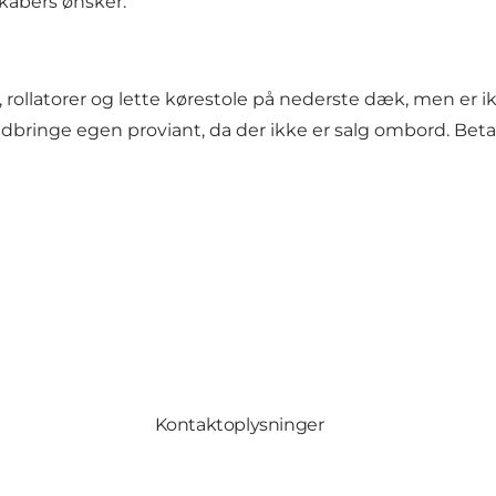
skabers ønsker.
rollatorer og lette kørestole på nederste dæk, men er i
bringe egen proviant, da der ikke er salg ombord. Betali
Kontaktoplysninger