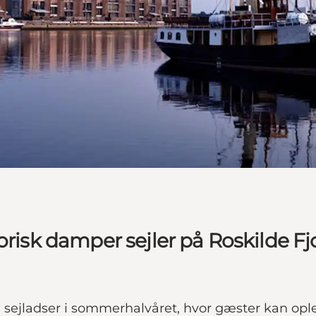
orisk damper sejler på Roskilde Fj
 sejladser i sommerhalvåret, hvor gæster kan opl