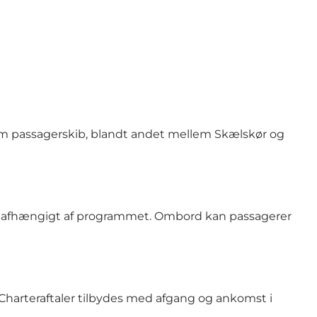
 som passagerskib, blandt andet mellem Skælskør og
rer afhængigt af programmet. Ombord kan passagerer
 Charteraftaler tilbydes med afgang og ankomst i