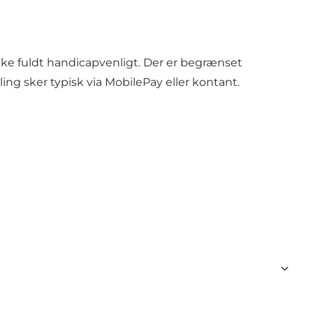
kke fuldt handicapvenligt. Der er begrænset
ng sker typisk via MobilePay eller kontant.