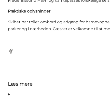
Frederikssund Havn og kan tilpasses forskellige sel
Praktiske oplysninger
Skibet har toilet ombord og adgang for barnevogne, 
parkering i nærheden. Gæster er velkomne til at med
Facebook
Læs mere