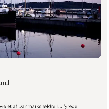
ord
eve et af Danmarks ældre kulfyrede