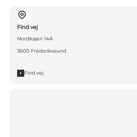
Find vej
Nordkajen 14A
3600 Frederikssund
Find vej