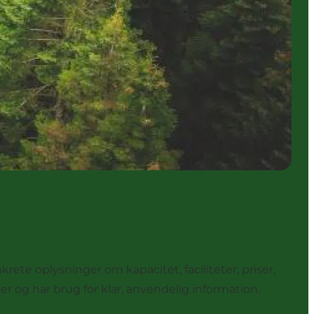
rete oplysninger om kapacitet, faciliteter, priser,
r og har brug for klar, anvendelig information.