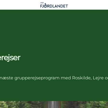
rejser
it næste grupperejseprogram med Roskilde, Lejre 