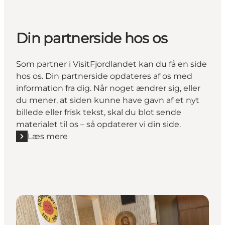
Din partnerside hos os
Som partner i VisitFjordlandet kan du få en side
hos os. Din partnerside opdateres af os med
information fra dig. Når noget ændrer sig, eller
du mener, at siden kunne have gavn af et nyt
billede eller frisk tekst, skal du blot sende
materialet til os – så opdaterer vi din side.
Læs mere
Læs mere "Din partnerside hos os"