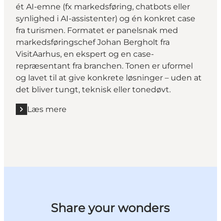
ét AI-emne (fx markedsføring, chatbots eller
synlighed i AI-assistenter) og én konkret case
fra turismen. Formatet er panelsnak med
markedsføringschef Johan Bergholt fra
VisitAarhus, en ekspert og en case-
repræsentant fra branchen. Tonen er uformel
og lavet til at give konkrete løsninger – uden at
det bliver tungt, teknisk eller tonedøvt.
Læs mere
Læs mere "Lyt til VisitAI"
Share your wonders