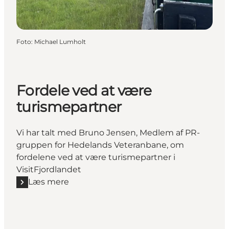
Foto
:
Michael Lumholt
Fordele ved at være
turismepartner
Vi har talt med Bruno Jensen, Medlem af PR-
gruppen for Hedelands Veteranbane, om
fordelene ved at være turismepartner i
VisitFjordlandet
Læs mere
Læs mere "Fordele ved at være turismepartner "