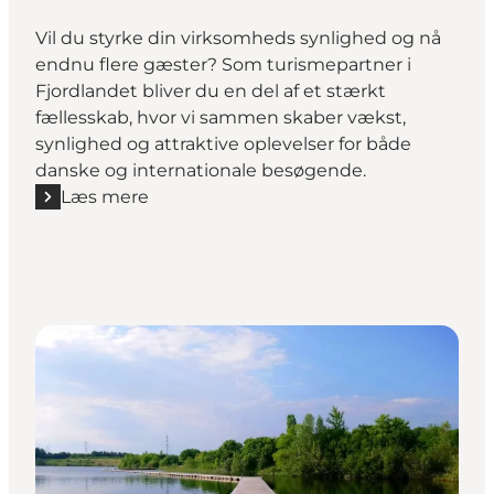
Vil du styrke din virksomheds synlighed og nå
endnu flere gæster? Som turismepartner i
Fjordlandet bliver du en del af et stærkt
fællesskab, hvor vi sammen skaber vækst,
synlighed og attraktive oplevelser for både
danske og internationale besøgende.
Læs mere
Læs mere "Bliv turismepartner"