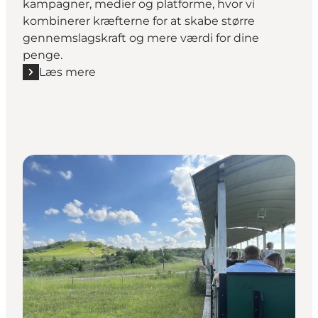
kampagner, medier og platforme, hvor vi
kombinerer kræfterne for at skabe større
gennemslagskraft og mere værdi for dine
penge.
Læs mere
Læs mere "Markedsføringstilkøb for Destination Fjo