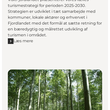
turismestrategi for perioden 2025-2030.
Strategien er udviklet i tæt samarbejde med
kommuner, lokale aktører og erhvervet i
Fjordlandet med det formål at sætte retning for
en bæredygtig og målrettet udvikling af
turismen i området.
Læs mere
Læs mere "Turismestrategi for Fjordlandet"