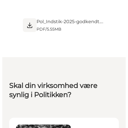
Pol_Indstik-2025-godkendt.pdf
PDF
/
5.55MB
Skal din virksomhed være
synlig i Politikken?
Anne Lumholt - Projektleder