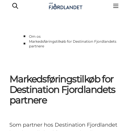
■
Om os
Markedsføringstilkøb for Destination Fjordlandets
■
partnere
Partnere
Kontakt
Presse
Markedsføringstilkøb for
Destination Fjordlandets
partnere
Som partner hos Destination Fjordlandet