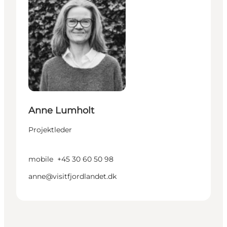
Anne Lumholt
Projektleder
mobile
+45 30 60 50 98
anne@visitfjordlandet.dk