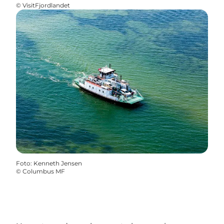
©
VisitFjordlandet
Foto
:
Kenneth Jensen
©
Columbus MF