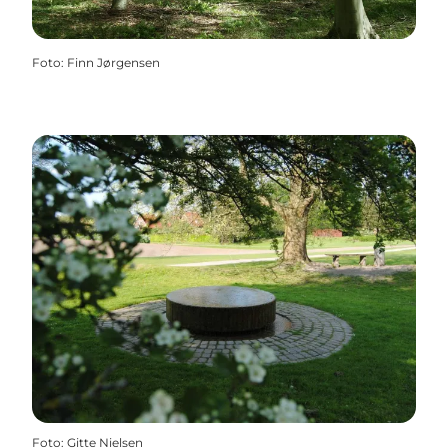
Foto
:
Finn Jørgensen
Foto
:
Gitte Nielsen