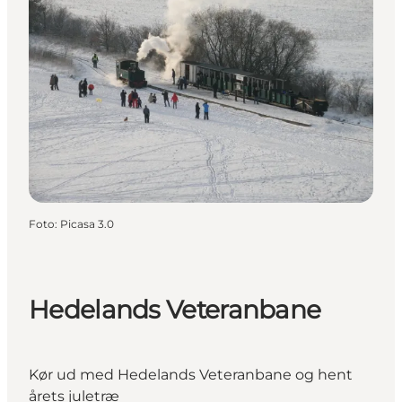
Foto
:
Picasa 3.0
Hedelands Veteranbane
Kør ud med Hedelands Veteranbane og hent
årets juletræ