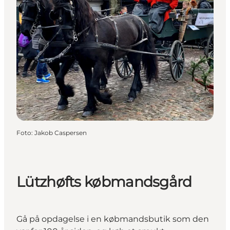
Foto
:
Jakob Caspersen
Lützhøfts købmandsgård
Gå på opdagelse i en købmandsbutik som den