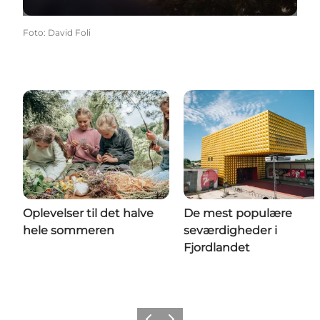
Foto
:
David Foli
Oplevelser til det halve
De mest populære
hele sommeren
seværdigheder i
Fjordlandet