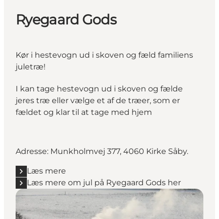
Ryegaard Gods
Kør i hestevogn ud i skoven og fæld familiens
juletræ!
I kan tage hestevogn ud i skoven og fælde
jeres træ eller vælge et af de træer, som er
fældet og klar til at tage med hjem
Adresse: Munkholmvej 377, 4060 Kirke Såby.
Læs mere
Læs mere om jul på Ryegaard Gods her