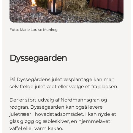
Foto
:
Marie Louise Munkeg
Dyssegaarden
På Dyssegårdens juletræsplantage kan man
selv fælde juletræet eller vælge et fra pladsen.
Der er stort udvalg af Nordmannsgran og
rødgran. Dyssegaarden kan også levere
juletræer i hovedstadsområdet. I kan nyde et
glas gløgg og æbleskiver, en hjemmelavet
vaffel eller varm kakao.