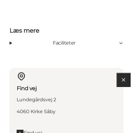
Læs mere
Faciliteter
Find vej
Lundegårdsvej 2
4060 Kirke Såby
Find vej