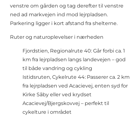
venstre om gården og tag derefter til venstre
ned ad markvejen ind mod lejrpladsen.
Parkering ligger i kort afstand fra shelterne.
Ruter og naturoplevelser i nærheden
Fjordstien, Regionalrute 40: Går forbi ca. 1
km fra lejrpladsen langs landevejen – god
til både vandring og cykling
Istidsruten, Cykelrute 44: Passerer ca. 2 km
fra lejrpladsen ved Acacievej, enten syd for
Kirke Såby eller ved krydset
Acacievej/Bjergskovvej – perfekt til
cykelture i området