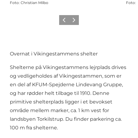
Foto
:
Christian Milbo
Foto
:
Forrige billede
Næste billede
Overnat i Vikingestammens shelter
Shelterne på Vikingestammens lejrplads drives
og vedligeholdes af Vikingestammen, som er
en del af KFUM-Spejderne Lindevang Gruppe,
og har rødder helt tilbage til 1910. Denne
primitive shelterplads ligger i et bevokset
område mellem marker, ca. 1 km vest for
landsbyen Torkilstrup. Du finder parkering ca.
100 m fra shelterne.